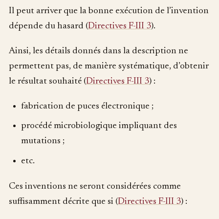
Il peut arriver que la bonne exécution de l’invention
dépende du hasard (
Directives F-III 3
).
Ainsi, les détails donnés dans la description ne
permettent pas, de manière systématique, d’obtenir
le résultat souhaité (
Directives F-III 3
) :
fabrication de puces électronique ;
procédé microbiologique impliquant des
mutations ;
etc.
Ces inventions ne seront considérées comme
suffisamment décrite que si (
Directives F-III 3
) :