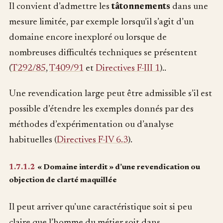
Il convient d’admettre les
tâtonnements
dans une
mesure limitée, par exemple lorsqu’il s’agit d’un
domaine encore inexploré ou lorsque de
nombreuses difficultés techniques se présentent
(
T292/85
,
T409/91
et
Directives F-III 1
)..
Une revendication large peut être admissible s’il est
possible d’étendre les exemples donnés par des
méthodes d’expérimentation ou d’analyse
habituelles (
Directives F-IV 6.3
).
1.7.1.2
« Domaine interdit » d’une revendication ou
objection de clarté maquillée
Il peut arriver qu’une caractéristique soit si peu
claire que l’homme du métier soit dans