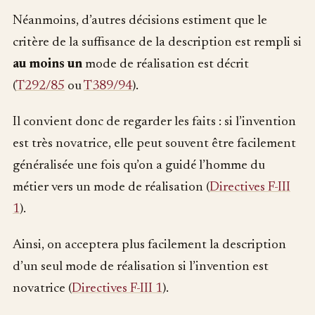
Néanmoins, d’autres décisions estiment que le
critère de la suffisance de la description est rempli si
au moins un
mode de réalisation est décrit
(
T292/85
ou
T389/94
).
Il convient donc de regarder les faits : si l’invention
est très novatrice, elle peut souvent être facilement
généralisée une fois qu’on a guidé l’homme du
métier vers un mode de réalisation (
Directives F-III
1
).
Ainsi, on acceptera plus facilement la description
d’un seul mode de réalisation si l’invention est
novatrice (
Directives F-III 1
).