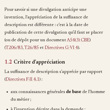
Pour savoir si une divulgation anticipe une
invention, l’appréciation de la suffisance de
description est différente : c’est à la date de
publication de cette divulgation qu’il faut se placer
(ou de dépôt pour un document
A54(3) CBE
)
(
T206/83
,
T26/85
et
Directives G-VI 4
).
1.2
Critère d’appréciation
La suffisance de description s’apprécie par rapport
(
Directives F-II 4.1
) :
aux connaissances générales
de base
de l’homme
du métier ;
à l’invention décrite dans la demande ;