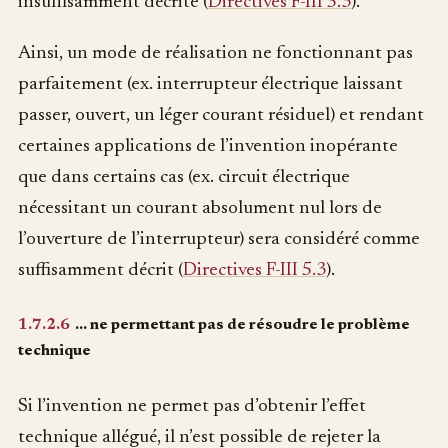
insuffisamment décrite (
Directives F-III 5.3
).
Ainsi, un mode de réalisation ne fonctionnant pas
parfaitement (ex. interrupteur électrique laissant
passer, ouvert, un léger courant résiduel) et rendant
certaines applications de l’invention inopérante
que dans certains cas (ex. circuit électrique
nécessitant un courant absolument nul lors de
l’ouverture de l’interrupteur) sera considéré comme
suffisamment décrit (
Directives F-III 5.3
).
1.7.2.6
… ne permettant pas de résoudre le problème
technique
Si l’invention ne permet pas d’obtenir l’effet
technique allégué, il n’est possible de rejeter la