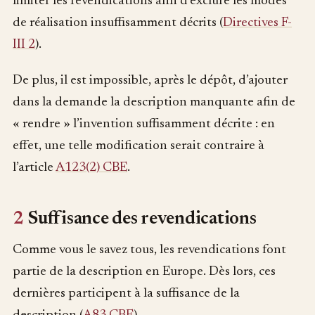
limiter les revendications afin d’exclure les modes
de réalisation insuffisamment décrits (
Directives F-
III 2
).
De plus, il est impossible, après le dépôt, d’ajouter
dans la demande la description manquante afin de
« rendre » l’invention suffisamment décrite : en
effet, une telle modification serait contraire à
l’article
A123(2) CBE
.
2
Suffisance des revendications
Comme vous le savez tous, les revendications font
partie de la description en Europe. Dès lors, ces
dernières participent à la suffisance de la