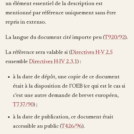
un élément essentiel de la description est
mentionné par référence uniquement sans être
repris in extenso.
La langue du document cité importe peu (
T920/92
).
La référence sera valable si (
Directives H-V 2.5
ensemble
Directives H-IV 2.3.1
) :
à la date de dépôt, une copie de ce document
était à la disposition de l’OEB (ce qui est le cas si
c’est une autre demande de brevet européen,
T737/90
) ;
à la date de publication, ce document était
accessible au public (
T426/96
).