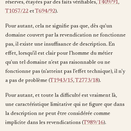
réserves, étayées par des faits vérifiables,
T409/91
,
T1057/22
et
T694/92
).
Pour autant, cela ne signifie pas que, dès qu’un
domaine couvert par la revendication ne fonctionne
pas, il existe une insuffisance de description. En
effet, lorsqu’il est clair pour l’homme du métier
qu’un tel domaine n’est pas raisonnable ou ne
fonctionne pas (n’atteint pas l’effet technique), il n’y
a pas de problème (
T1943/15
,
T2773/18
).
Pour autant, et toute la difficulté est vraiment là,
une caractéristique limitative qui ne figure que dans
la description ne peut être considérée comme
implicite dans les revendications (
T989/16
).