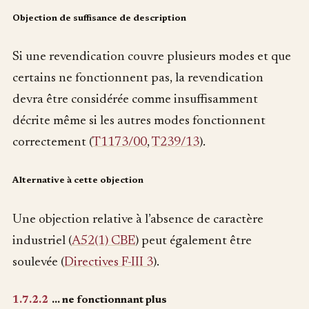
Objection de suffisance de description
Si une revendication couvre plusieurs modes et que
certains ne fonctionnent pas, la revendication
devra être considérée comme insuffisamment
décrite même si les autres modes fonctionnent
correctement (
T1173/00
,
T239/13
).
Alternative à cette objection
Une objection relative à l’absence de caractère
industriel (
A52(1) CBE
) peut également être
soulevée (
Directives F-III 3
).
1.7.2.2
… ne fonctionnant plus