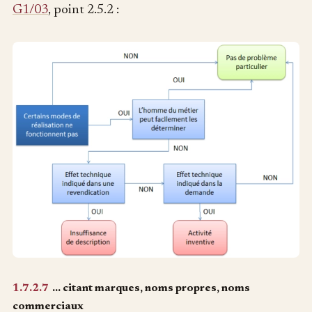
G1/03
, point 2.5.2 :
1.7.2.7
… citant marques, noms propres, noms
commerciaux