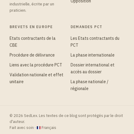
Opposition
industrielle, écrite par un
praticien.
BREVETS EN EUROPE
DEMANDES PCT
Etats contractants de la
Les Etats contractants du
CBE
PCT
Procédure de délivrance
La phase internationale
Liens avec la procédure PCT
Dossier international et
accès au dossier
Validation nationale et effet
unitaire
La phase nationale /
régionale
© 2026 SedLex. Les textes de ce blog sont protégés par le droit
d'auteur.
Fait avec soin ·
Français