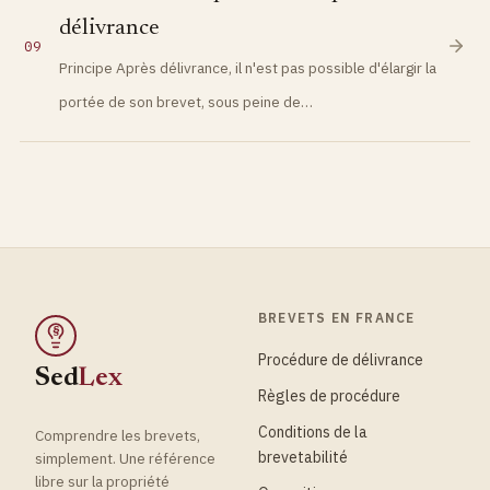
délivrance
09
Principe Après délivrance, il n'est pas possible d'élargir la
portée de son brevet, sous peine de…
BREVETS EN FRANCE
§
Procédure de délivrance
Sed
Lex
Règles de procédure
Conditions de la
Comprendre les brevets,
brevetabilité
simplement. Une référence
libre sur la propriété