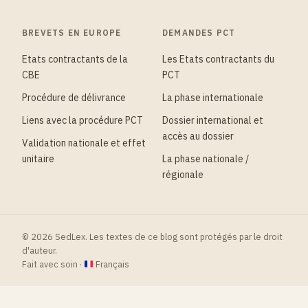
BREVETS EN EUROPE
DEMANDES PCT
Etats contractants de la
Les Etats contractants du
CBE
PCT
Procédure de délivrance
La phase internationale
Liens avec la procédure PCT
Dossier international et
accès au dossier
Validation nationale et effet
unitaire
La phase nationale /
régionale
© 2026 SedLex. Les textes de ce blog sont protégés par le droit
d'auteur.
Fait avec soin ·
Français