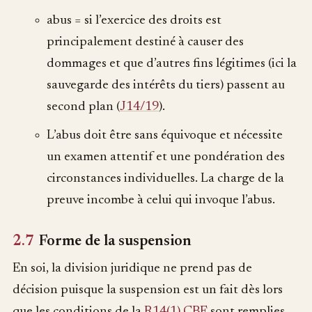
abus = si l’exercice des droits est
principalement destiné à causer des
dommages et que d’autres fins légitimes (ici la
sauvegarde des intérêts du tiers) passent au
second plan (
J14/19
).
L’abus doit être sans équivoque et nécessite
un examen attentif et une pondération des
circonstances individuelles. La charge de la
preuve incombe à celui qui invoque l’abus.
2.7
Forme de la suspension
En soi, la division juridique ne prend pas de
décision puisque la suspension est un fait dès lors
que les conditions de la
R14(1) CBE
sont remplies.