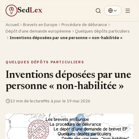
Sed
Lex
§
Accueil
Brevets en Europe
Procédure de délivrance
Dépôt d’une demande européenne
Quelques dépôts particuliers
Inventions déposées par une personne « non-habilitée »
QUELQUES DÉPÔTS PARTICULIERS
Inventions déposées par une
personne « non-habilitée »
13 min de lecture
Mis à jour le 19 mai 2026