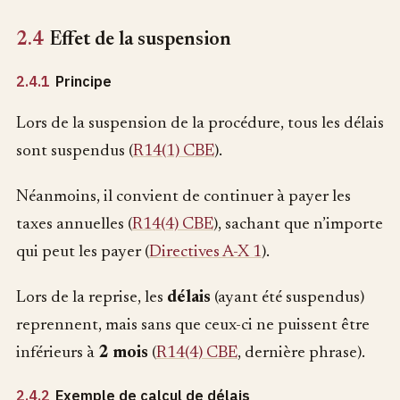
2.4
Effet de la suspension
2.4.1
Principe
Lors de la suspension de la procédure, tous les délais
sont suspendus (
R14(1) CBE
).
Néanmoins, il convient de continuer à payer les
taxes annuelles (
R14(4) CBE
), sachant que n’importe
qui peut les payer (
Directives A-X 1
).
Lors de la reprise, les
délais
(ayant été suspendus)
reprennent, mais sans que ceux-ci ne puissent être
inférieurs à
2 mois
(
R14(4) CBE
, dernière phrase).
2.4.2
Exemple de calcul de délais