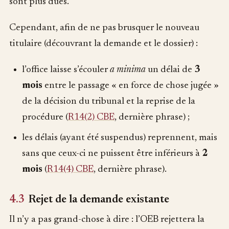
sont plus dues.
Cependant, afin de ne pas brusquer le nouveau
titulaire (découvrant la demande et le dossier) :
l’office laisse s’écouler
a minima
un délai de
3
mois
entre le passage « en force de chose jugée »
de la décision du tribunal et la reprise de la
procédure (
R14(2) CBE
, dernière phrase) ;
les délais (ayant été suspendus) reprennent, mais
sans que ceux-ci ne puissent être inférieurs à
2
mois
(
R14(4) CBE
, dernière phrase).
4.3
Rejet de la demande existante
Il n’y a pas grand-chose à dire : l’OEB rejettera la