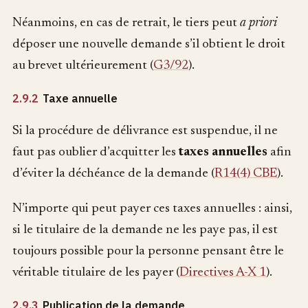
Néanmoins, en cas de retrait, le tiers peut
a priori
déposer une nouvelle demande s’il obtient le droit
au brevet ultérieurement (
G3/92
).
2.9.2
Taxe annuelle
Si la procédure de délivrance est suspendue, il ne
faut pas oublier d’acquitter les
taxes annuelles
afin
d’éviter la déchéance de la demande (
R14(4) CBE
).
N’importe qui peut payer ces taxes annuelles : ainsi,
si le titulaire de la demande ne les paye pas, il est
toujours possible pour la personne pensant être le
véritable titulaire de les payer (
Directives A-X 1
).
2.9.3
Publication de la demande