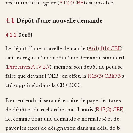
restitutio in integrum (
A122 CBE
) est possible.
4.1
Dépôt d’une nouvelle demande
4.1.1
Dépôt
Le dépôt d’une nouvelle demande (
A61(1) b) CBE
)
suit les règles d’un dépôt d’une demande standard
(
Directives A-IV 2.7
), même si son dépôt ne peut se
faire que devant l’OEB : en effet, la
R15(3) CBE73
a
été supprimée dans la CBE 2000.
Bien entendu, il sera nécessaire de payer les taxes
de dépôt et de recherche sous
1 mois
(
R17(2) CBE
,
i.e. comme pour une demande « normale ») et de
payer les taxes de désignation dans un délai de
6