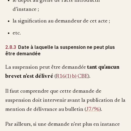
le dépôt au greffe de l’acte introductif
d’instance ;
la signification au demandeur de cet acte ;
etc.
2.8.3
Date à laquelle la suspension ne peut plus
être demandée
La suspension peut être demandée
tant qu’aucun
brevet n’est délivré
(
R16(1) b) CBE
).
Il faut comprendre que cette demande de
suspension doit intervenir avant la publication de la
mention de délivrance au bulletin (
J7/96
).
Par ailleurs, si une demande n’est plus en instance