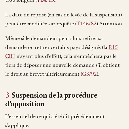
trop longues (
T24/13
).
La date de reprise (en cas de levée de la suspension)
peut être modifiée sur requête (
T146/82
).Attention
Même si le demandeur peut alors retirer sa
demande ou retirer certains pays désignés (la
R15
CBE
n’ayant plus d’effet), cela n’empêchera pas le
tiers de déposer une nouvelle demande s’il obtient
le droit au brevet ultérieurement (
G3/92
).
3
Suspension de la procédure
d’opposition
L’essentiel de ce qui a été dit précédemment
s’applique.