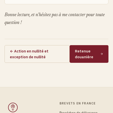
Bonne lecture, et n'hésitez pas à me contacter pour toute
question !
← Action en nullité et
Retenue
exception de nullité
douanière
BREVETS EN FRANCE
§
Procédure de délivrance