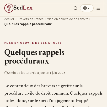
Sed
Lex
§
Accueil
Brevets en France
Mise en oeuvre de ses droits
Quelques rappels procéduraux
MISE EN OEUVRE DE SES DROITS
Quelques rappels
procéduraux
2 min de lecture
Mis à jour le 1 juin 2026
Le contentieux des brevets se greffe sur la
procédure civile de droit commun. Quelques rappels
utiles, donc, sur le sort d’un jugement frappé