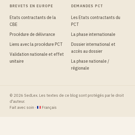
BREVETS EN EUROPE
DEMANDES PCT
Etats contractants de la
Les Etats contractants du
CBE
PCT
Procédure de délivrance
La phase internationale
Liens avec la procédure PCT
Dossier international et
accès au dossier
Validation nationale et effet
unitaire
La phase nationale /
régionale
© 2026 SedLex. Les textes de ce blog sont protégés par le droit
d'auteur.
Fait avec soin ·
Français