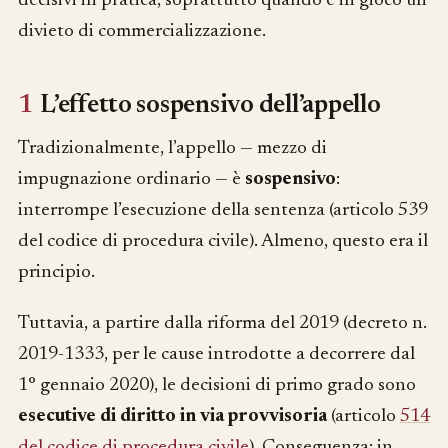
decisivi in pratica, soprattutto quando è in gioco un
divieto di commercializzazione.
1
L’effetto sospensivo dell’appello
Tradizionalmente, l’appello — mezzo di
impugnazione ordinario — è
sospensivo
:
interrompe l’esecuzione della sentenza (articolo 539
del codice di procedura civile). Almeno, questo era il
principio.
Tuttavia, a partire dalla riforma del 2019 (decreto n.
2019-1333, per le cause introdotte a decorrere dal
1° gennaio 2020), le decisioni di primo grado sono
esecutive di diritto in via provvisoria
(articolo
514
del codice di procedura civile
). Conseguenza: in