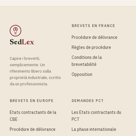
BREVETS EN FRANCE
§
Procédure de délivrance
Sed
Lex
Règles de procédure
Conditions de la
Capire i brevetti,
brevetabilité
semplicemente. Un
riferimento libero sulla
Opposition
proprietà industriale, scritto
da un professionista.
BREVETS EN EUROPE
DEMANDES PCT
Etats contractants de la
Les Etats contractants du
CBE
PCT
Procédure de délivrance
La phase internationale