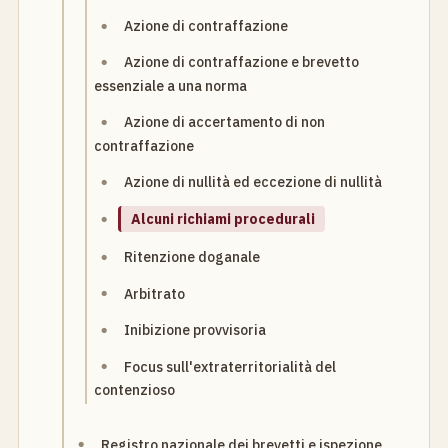
Azione di contraffazione
Azione di contraffazione e brevetto
essenziale a una norma
Azione di accertamento di non
contraffazione
Azione di nullità ed eccezione di nullità
Alcuni richiami procedurali
Ritenzione doganale
Arbitrato
Inibizione provvisoria
Focus sull'extraterritorialità del
contenzioso
Registro nazionale dei brevetti e ispezione