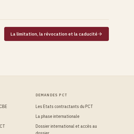
La limitation, la révocation et la caducité
DEMANDES PCT
 CBE
Les Etats contractants du PCT
La phase internationale
PCT
Dossier international et accès au
dossier