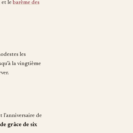
e
et le
barème des
odestes les
usqu’à la vingtième
ver.
 l’anniversaire de
 de grâce de six