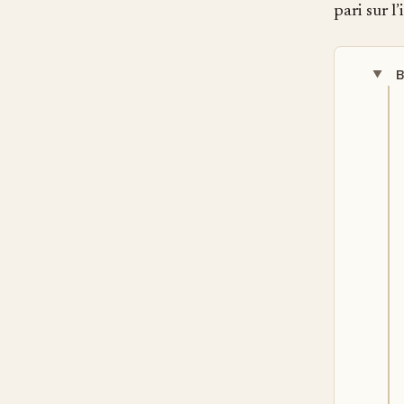
pari sur l
B