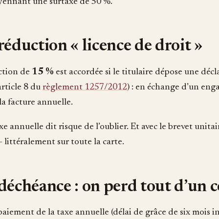
yennant une surtaxe de 50 %.
réduction « licence de droit »
ction de
15 %
est accordée si le titulaire dépose une déc
article 8 du
règlement 1257/2012
) : en échange d’un eng
la facture annuelle.
xe annuelle dit risque de l’oublier. Et avec le brevet unitair
— littéralement sur toute la carte.
déchéance : on perd tout d’un 
aiement de la taxe annuelle (délai de grâce de six mois inc