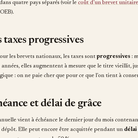
dans quatre pays séparés (voir le
coût d’un brevet unitair
’OEB).
 taxes progressives
r les brevets nationaux, les taxes sont
progressives
: m
années, elles augmentent à mesure que le titre vieillit, j
ique : on ne paie cher que pour ce que l’on tient à conser
éance et délai de grâce
nnuelle vient à échéance le dernier jour du mois contenant
e dépôt. Elle peut encore être acquittée pendant un
délai