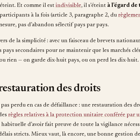
’éteint. Et comme il est
indivisible
, il s’éteint
à l’égard de 
rticipants à la fois (article 3, paragraphe 2, du
règleme
esure, pas d’abandon sélectif pays par pays.
vers de la simplicité : avec un faisceau de brevets nationau
 pays secondaires pour ne maintenir que les marchés clés.
 ou rien — on garde dix-huit pays, ou on perd les dix-huit.
restauration des droits
 pas perdu en cas de défaillance : une restauration des dro
 des
règles relatives à la protection unitaire conférée par 
habituelle d’avoir fait preuve de toute la vigilance nécess
délais stricts. Mieux vaut, là encore, une bonne gestion d