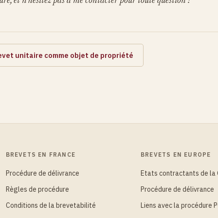
re, et n'hésitez pas à me contacter pour toute question !
evet unitaire comme objet de propriété
BREVETS EN FRANCE
BREVETS EN EUROPE
Procédure de délivrance
Etats contractants de la
Règles de procédure
Procédure de délivrance
Conditions de la brevetabilité
Liens avec la procédure 