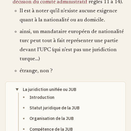
décision du comité administratif
règles 11 à 14).
Il est à noter qu’il n’existe aucune exigence
quant à la nationalité ou au domicile.
ainsi, un mandataire européen de nationalité
turc peut tout à fait représenter une partie
devant l’UPC (qui n’est pas une juridiction
turque…)
étrange, non ?
La juridiction unifiée ou JUB
Introduction
Statut juridique de la JUB
Organisation de la JUB
Compétence de la JUB