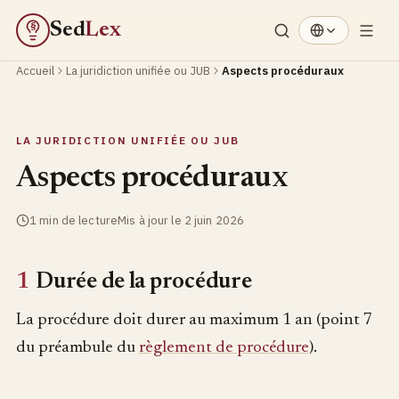
Sed
Lex
§
Accueil
La juridiction unifiée ou JUB
Aspects procéduraux
LA JURIDICTION UNIFIÉE OU JUB
Aspects procéduraux
1 min de lecture
Mis à jour le 2 juin 2026
1
Durée de la procédure
La procédure doit durer au maximum 1 an (point 7
du préambule du
règlement de procédure
).