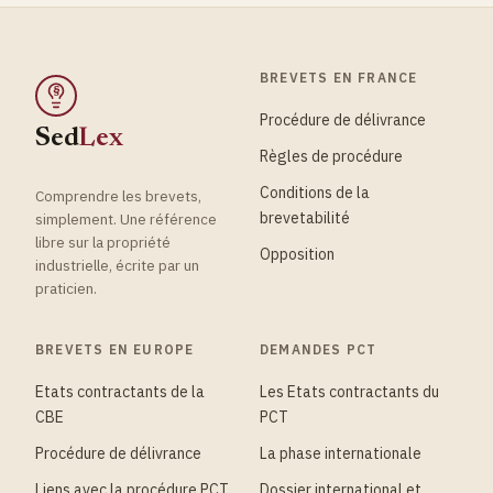
BREVETS EN FRANCE
§
Procédure de délivrance
Sed
Lex
Règles de procédure
Conditions de la
Comprendre les brevets,
brevetabilité
simplement. Une référence
libre sur la propriété
Opposition
industrielle, écrite par un
praticien.
BREVETS EN EUROPE
DEMANDES PCT
Etats contractants de la
Les Etats contractants du
CBE
PCT
Procédure de délivrance
La phase internationale
Liens avec la procédure PCT
Dossier international et