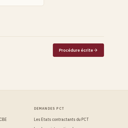
Procédure écrite
DEMANDES PCT
 CBE
Les Etats contractants du PCT