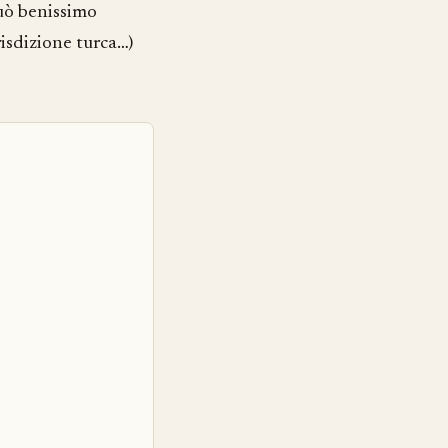
uò benissimo
isdizione turca…)