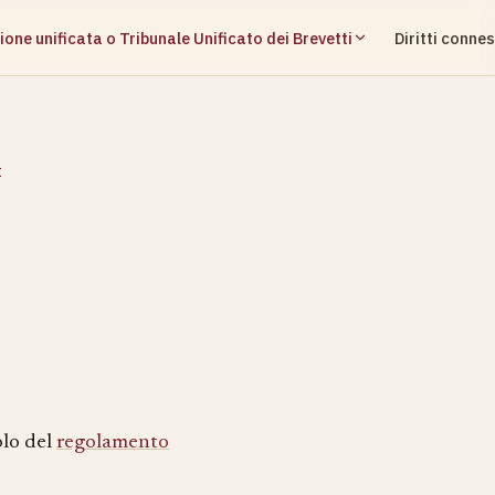
ione unificata o Tribunale Unificato dei Brevetti
Diritti connes
I
olo del
regolamento