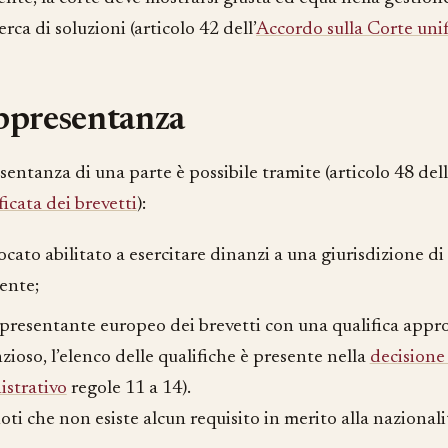
cerca di soluzioni (articolo 42 dell’
Accordo sulla Corte unif
ppresentanza
entanza di una parte è possibile tramite (articolo 48 dell
icata dei brevetti
):
ocato abilitato a esercitare dinanzi a una giurisdizione 
ente;
presentante europeo dei brevetti con una qualifica approp
zioso, l’elenco delle qualifiche è presente nella
decisione
strativo
regole 11 a 14).
noti che non esiste alcun requisito in merito alla nazionali