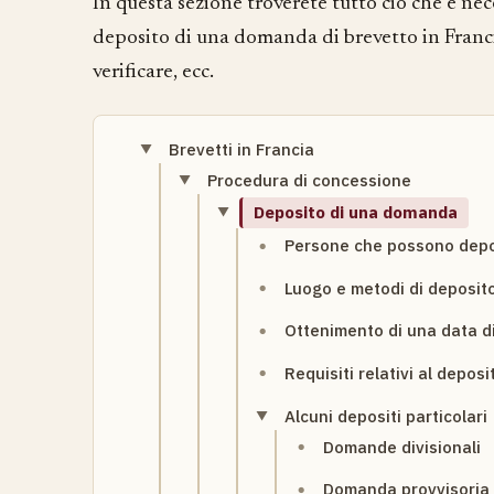
In questa sezione troverete tutto ciò che è nece
deposito di una domanda di brevetto in Francia:
verificare, ecc.
Brevetti in Francia
Procedura di concessione
Deposito di una domanda
Persone che possono dep
Luogo e metodi di deposit
Ottenimento di una data d
Requisiti relativi al deposi
Alcuni depositi particolari
Domande divisionali
Domanda provvisoria