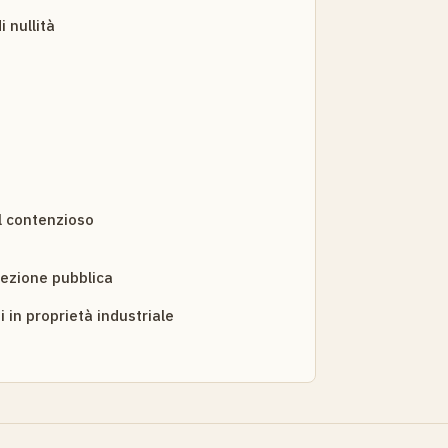
 nullità
el contenzioso
pezione pubblica
 in proprietà industriale