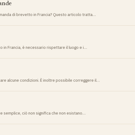
ande
anda di brevetto in Francia? Questo articolo tratta…
n Francia, è necessario rispettare il luogo e i…
are alcune condizioni. È inoltre possibile correggere il…
e semplice, ciò non significa che non esistano…