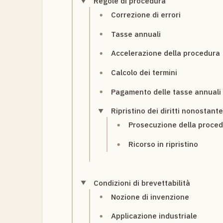
Regole di procedura
Correzione di errori
Tasse annuali
Accelerazione della procedura
Calcolo dei termini
Pagamento delle tasse annuali
Ripristino dei diritti nonostan
Prosecuzione della proce
Ricorso in ripristino
Condizioni di brevettabilità
Nozione di invenzione
Applicazione industriale