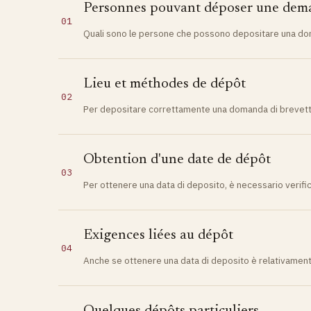
Personnes pouvant déposer une dem
01
Quali sono le persone che possono depositare una dom
Lieu et méthodes de dépôt
02
Per depositare correttamente una domanda di brevetto i
Obtention d'une date de dépôt
03
Per ottenere una data di deposito, è necessario verific
Exigences liées au dépôt
04
Anche se ottenere una data di deposito è relativament