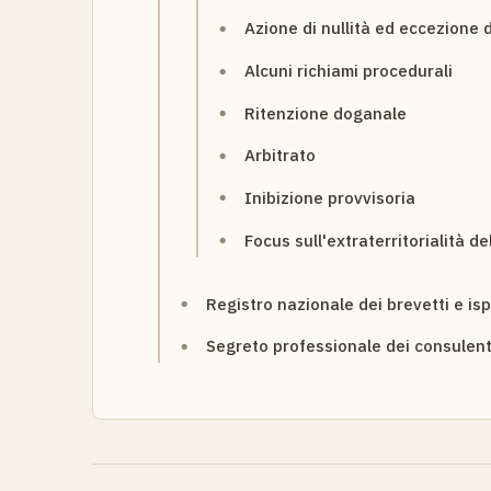
Azione di nullità ed eccezione di
Alcuni richiami procedurali
Ritenzione doganale
Arbitrato
Inibizione provvisoria
Focus sull'extraterritorialità d
Registro nazionale dei brevetti e is
Segreto professionale dei consulenti