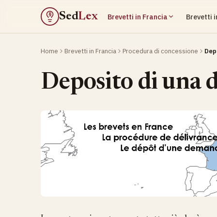
Sed
Lex
Brevetti in Francia
Brevetti 
§
Home
Brevetti in Francia
Procedura di concessione
Dep
Deposito di una