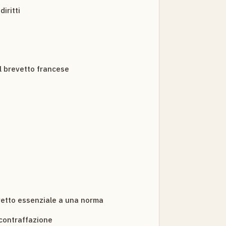
iritti
l brevetto francese
vetto essenziale a una norma
contraffazione