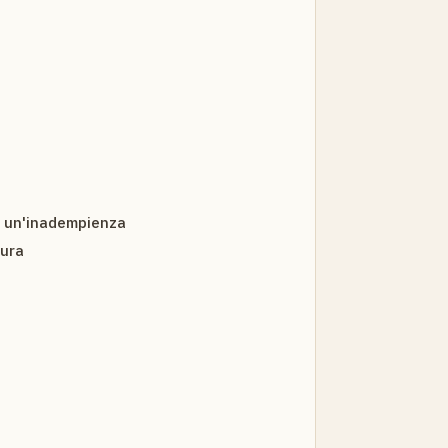
te un'inadempienza
dura