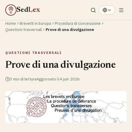
Sed
Lex
§
Home
Brevetti in Europa
Procedura di concessione
Questioni trasversali
Prove di una divulgazione
QUESTIONI TRASVERSALI
Prove di una divulgazione
3 min di lettura
Aggiornato il 4 juin 2026