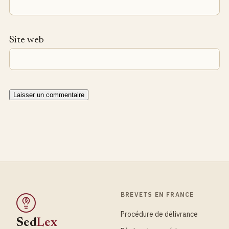
Site web
BREVETS EN FRANCE
§
Procédure de délivrance
Sed
Lex