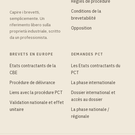
Règles de procédure
Conditions de la
Capire i brevetti,
brevetabilité
semplicemente. Un
riferimento libero sulla
Opposition
proprietà industriale, scritto
da un professionista.
BREVETS EN EUROPE
DEMANDES PCT
Etats contractants de la
Les Etats contractants du
CBE
PCT
Procédure de délivrance
La phase internationale
Liens avec la procédure PCT
Dossier international et
accès au dossier
Validation nationale et effet
unitaire
La phase nationale /
régionale