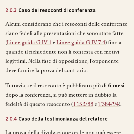
2.0.3
Caso dei resoconti di conferenza
Alcuni considerano che i resoconti delle conferenze
siano fedeli alle presentazioni che sono state fatte
(
Linee guida G-IV 1
e
Linee guida G-IV 7.4
) fino a
quando il richiedente non li contesta con motivi
legittimi. Nella fase di opposizione, l’opponente
deve fornire la prova del contrario.
Tuttavia, se il resoconto è pubblicato più di
6 mesi
dopo la conferenza, si può mettere in dubbio la
fedeltà di questo resoconto (
T153/88
e
T384/94
).
2.0.4
Caso della testimonianza del relatore
La prova della divulgazione orale non può essere