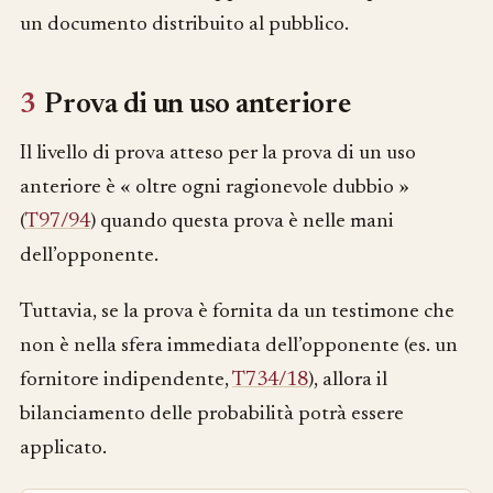
un documento distribuito al pubblico.
3
Prova di un uso anteriore
Il livello di prova atteso per la prova di un uso
anteriore è « oltre ogni ragionevole dubbio »
(
T97/94
) quando questa prova è nelle mani
dell’opponente.
Tuttavia, se la prova è fornita da un testimone che
non è nella sfera immediata dell’opponente (es. un
fornitore indipendente,
T734/18
), allora il
bilanciamento delle probabilità potrà essere
applicato.