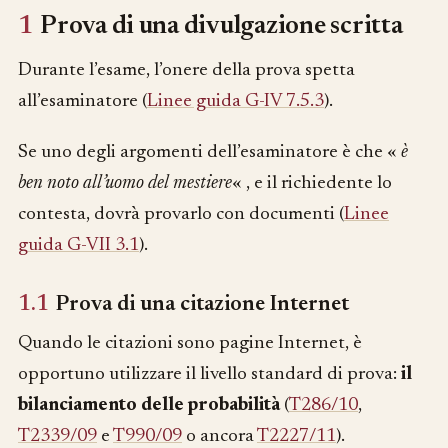
1
Prova di una divulgazione scritta
Durante l’esame, l’onere della prova spetta
all’esaminatore (
Linee guida G-IV 7.5.3
).
Se uno degli argomenti dell’esaminatore è che «
è
ben noto all’uomo del mestiere
« , e il richiedente lo
contesta, dovrà provarlo con documenti (
Linee
guida G-VII 3.1
).
1.1
Prova di una citazione Internet
Quando le citazioni sono pagine Internet, è
opportuno utilizzare il livello standard di prova:
il
bilanciamento delle probabilità
(
T286/10
,
T2339/09
e
T990/09
o ancora
T2227/11
).