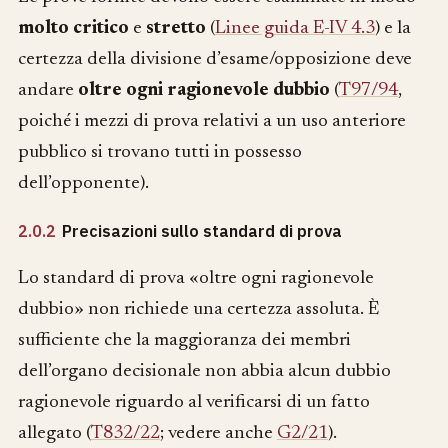
molto critico
e
stretto
(
Linee guida E-IV 4.3
) e la
certezza della divisione d’esame/opposizione deve
andare
oltre ogni ragionevole dubbio
(
T97/94
,
poiché i mezzi di prova relativi a un uso anteriore
pubblico si trovano tutti in possesso
dell’opponente).
2.0.2
Precisazioni sullo standard di prova
Lo standard di prova «oltre ogni ragionevole
dubbio» non richiede una certezza assoluta. È
sufficiente che la maggioranza dei membri
dell’organo decisionale non abbia alcun dubbio
ragionevole riguardo al verificarsi di un fatto
allegato (
T832/22
; vedere anche
G2/21
).