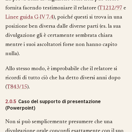
fornita facendo testimoniare il relatore (
T1212/97
e
Linee guida G-IV 7.4
), poiché questi si trova in una
posizione ben diversa dalle diverse parti (es. la sua
divulgazione gli è certamente sembrata chiara
mentre i suoi ascoltatori forse non hanno capito
nulla).
Allo stesso modo, è improbabile che il relatore si
ricordi di tutto ciò che ha detto diversi anni dopo
(
T843/15
).
2.0.5
Caso del supporto di presentazione
(Powerpoint)
Non si può semplicemente presumere che una
divulgazione orale concordi esattamente con il suo