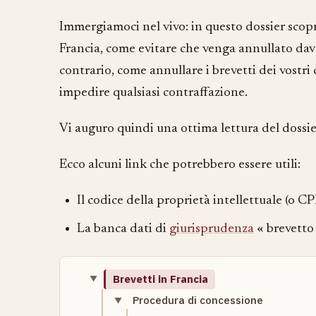
Immergiamoci nel vivo: in questo dossier sco
Francia, come evitare che venga annullato davant
contrario, come annullare i brevetti dei vostri
impedire qualsiasi contraffazione.
Vi auguro quindi una ottima lettura del dossier 
Ecco alcuni link che potrebbero essere utili:
Il codice della proprietà intellettuale (o CPI
La banca dati di
giurisprudenza
« brevetto 
Brevetti in Francia
Procedura di concessione