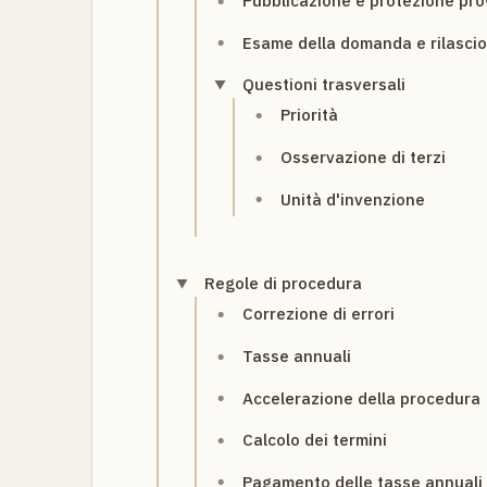
Pubblicazione e protezione pro
Esame della domanda e rilascio
Questioni trasversali
Priorità
Osservazione di terzi
Unità d'invenzione
Regole di procedura
Correzione di errori
Tasse annuali
Accelerazione della procedura
Calcolo dei termini
Pagamento delle tasse annuali