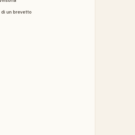
vvisoria
 di un brevetto