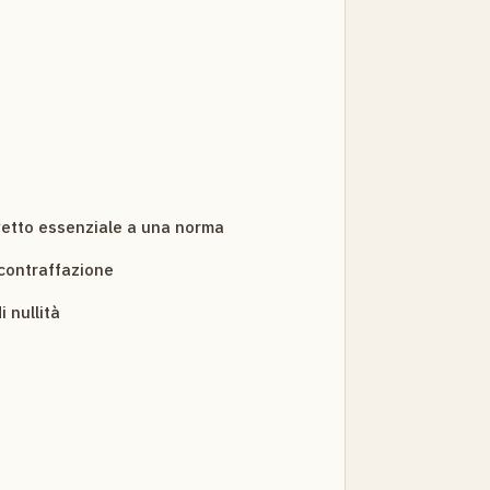
vetto essenziale a una norma
contraffazione
 nullità