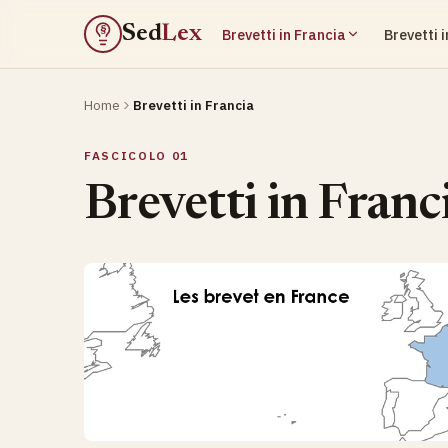
Sed
Lex
Brevetti in Francia
Brevetti 
§
Home
Brevetti in Francia
FASCICOLO 01
Brevetti in Franc