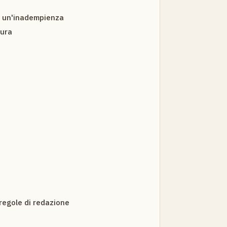
te un'inadempienza
dura
 regole di redazione