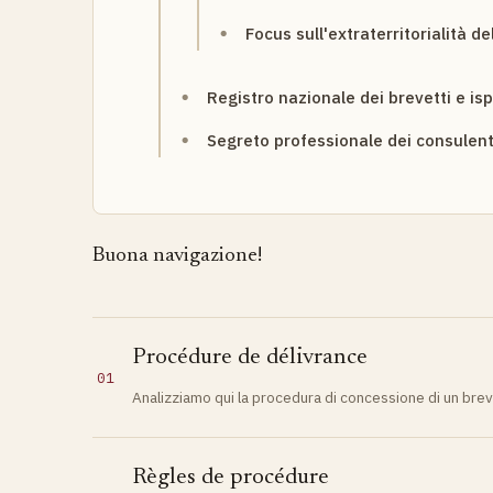
Focus sull'extraterritorialità d
Registro nazionale dei brevetti e is
Segreto professionale dei consulenti
Buona navigazione!
Procédure de délivrance
01
Analizziamo qui la procedura di concessione di un breve
Règles de procédure