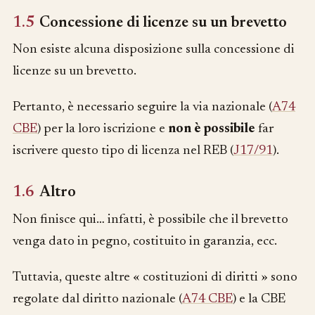
1.5
Concessione di licenze su un brevetto
Non esiste alcuna disposizione sulla concessione di
licenze su un brevetto.
Pertanto, è necessario seguire la via nazionale (
A74
CBE
) per la loro iscrizione e
non è possibile
far
iscrivere questo tipo di licenza nel REB (
J17/91
).
1.6
Altro
Non finisce qui… infatti, è possibile che il brevetto
venga dato in pegno, costituito in garanzia, ecc.
Tuttavia, queste altre « costituzioni di diritti » sono
regolate dal diritto nazionale (
A74 CBE
) e la CBE