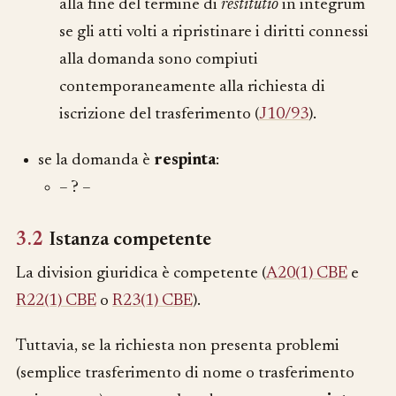
alla fine del termine di
restitutio
in integrum
se gli atti volti a ripristinare i diritti connessi
alla domanda sono compiuti
contemporaneamente alla richiesta di
iscrizione del trasferimento (
J10/93
).
se la domanda è
respinta
:
– ? –
3.2
Istanza competente
La division giuridica è competente (
A20(1) CBE
e
R22(1) CBE
o
R23(1) CBE
).
Tuttavia, se la richiesta non presenta problemi
(semplice trasferimento di nome o trasferimento