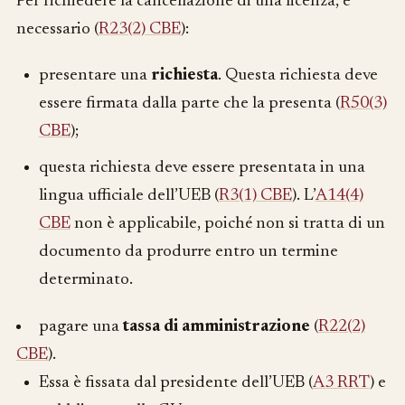
Per richiedere la cancellazione di una licenza, è
necessario (
R23(2) CBE
):
presentare una
richiesta
. Questa richiesta deve
essere firmata dalla parte che la presenta (
R50(3)
CBE
);
questa richiesta deve essere presentata in una
lingua ufficiale dell’UEB (
R3(1) CBE
). L’
A14(4)
CBE
non è applicabile, poiché non si tratta di un
documento da produrre entro un termine
determinato.
pagare una
tassa di amministrazione
(
R22(2)
CBE
).
Essa è fissata dal presidente dell’UEB (
A3 RRT
) e