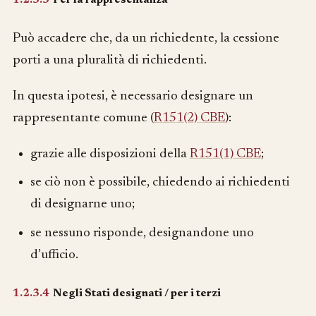
Può accadere che, da un richiedente, la cessione
porti a una pluralità di richiedenti.
In questa ipotesi, è necessario designare un
rappresentante comune (
R151(2) CBE
):
grazie alle disposizioni della
R151(1) CBE
;
se ciò non è possibile, chiedendo ai richiedenti
di designarne uno;
se nessuno risponde, designandone uno
d’ufficio.
1.2.3.4
Negli Stati designati / per i terzi