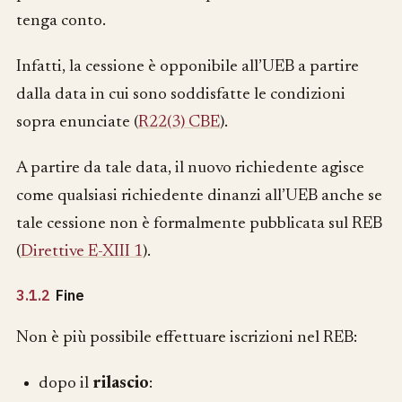
tenga conto.
Infatti, la cessione è opponibile all’UEB a partire
dalla data in cui sono soddisfatte le condizioni
sopra enunciate (
R22(3) CBE
).
A partire da tale data, il nuovo richiedente agisce
come qualsiasi richiedente dinanzi all’UEB anche se
tale cessione non è formalmente pubblicata sul REB
(
Direttive E-XIII 1
).
3.1.2
Fine
Non è più possibile effettuare iscrizioni nel REB:
dopo il
rilascio
: