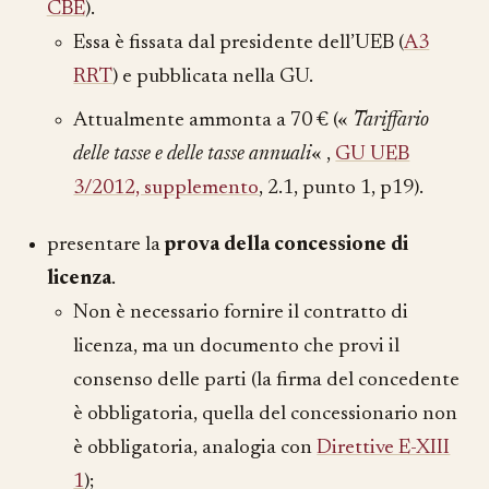
CBE
).
Essa è fissata dal presidente dell’UEB (
A3
RRT
) e pubblicata nella GU.
Attualmente ammonta a
70 €
(«
Tariffario
delle tasse e delle tasse annuali
« ,
GU UEB
3/2012, supplemento
, 2.1, punto 1, p19).
presentare la
prova della concessione di
licenza
.
Non è necessario fornire il contratto di
licenza, ma un documento che provi il
consenso delle parti (la firma del concedente
è obbligatoria, quella del concessionario non
è obbligatoria, analogia con
Direttive E-XIII
1
);