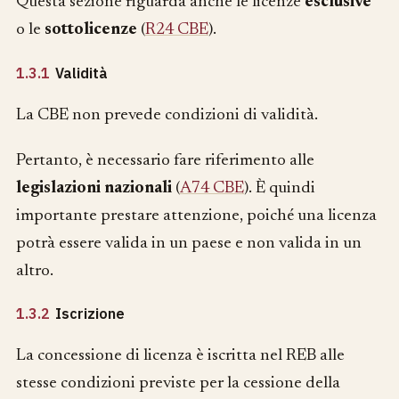
Questa sezione riguarda anche le licenze
esclusive
o le
sottolicenze
(
R24 CBE
).
1.3.1
Validità
La CBE non prevede condizioni di validità.
Pertanto, è necessario fare riferimento alle
legislazioni nazionali
(
A74 CBE
). È quindi
importante prestare attenzione, poiché una licenza
potrà essere valida in un paese e non valida in un
altro.
1.3.2
Iscrizione
La concessione di licenza è iscritta nel REB alle
stesse condizioni previste per la cessione della