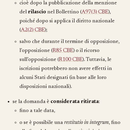
cioè dopo la pubblicazione della menzione
del
rilascio
nel Bollettino (
A97(3) CBE
),
poiché dopo si applica il diritto nazionale
(
A2(2) CBE
);
salvo che durante il termine di opposizione,
l’opposizione (
R85 CBE
) o il ricorso
sull’opposizione (
R100 CBE
). Tuttavia, le
iscrizioni potrebbero non avere effetti in
alcuni Stati designati (in base alle loro
disposizioni nazionali).
se la domanda è
considerata ritirata
:
fino a tale data,
o se è possibile una
restitutio in integrum
, fino