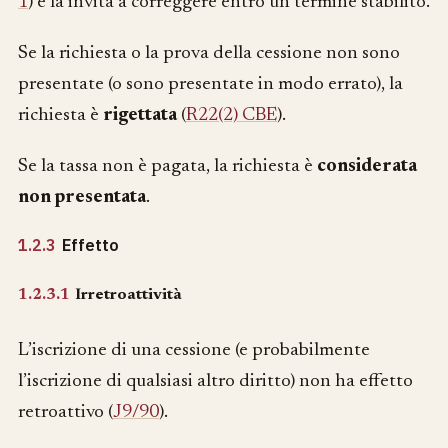
1
) e la invita a correggere entro un termine stabilito.
Se la richiesta o la prova della cessione non sono
presentate (o sono presentate in modo errato), la
richiesta è
rigettata
(
R22(2) CBE
).
Se la tassa non è pagata, la richiesta è
considerata
non presentata
.
1.2.3
Effetto
1.2.3.1
Irretroattività
L’iscrizione di una cessione (e probabilmente
l’iscrizione di qualsiasi altro diritto) non ha effetto
retroattivo (
J9/90
).