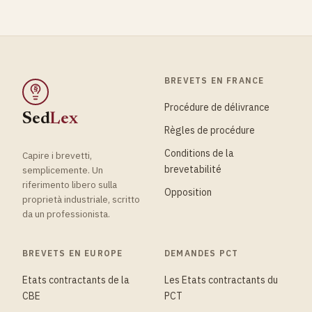
BREVETS EN FRANCE
§
Procédure de délivrance
Sed
Lex
Règles de procédure
Conditions de la
Capire i brevetti,
brevetabilité
semplicemente. Un
riferimento libero sulla
Opposition
proprietà industriale, scritto
da un professionista.
BREVETS EN EUROPE
DEMANDES PCT
Etats contractants de la
Les Etats contractants du
CBE
PCT