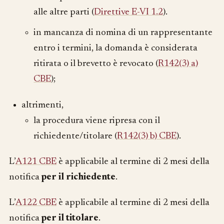
alle altre parti (
Direttive E-VI 1.2
).
in mancanza di nomina di un rappresentante
entro i termini, la domanda è considerata
ritirata o il brevetto è revocato (
R142(3) a)
CBE
);
altrimenti,
la procedura viene ripresa con il
richiedente/titolare (
R142(3) b) CBE
).
L’
A121 CBE
è applicabile al termine di 2 mesi della
notifica
per il richiedente
.
L’
A122 CBE
è applicabile al termine di 2 mesi della
notifica
per il titolare
.