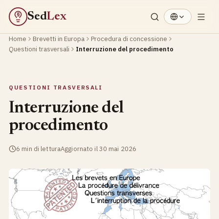
Sed
Lex
§
Home
Brevetti in Europa
Procedura di concessione
Questioni trasversali
Interruzione del procedimento
QUESTIONI TRASVERSALI
Interruzione del
procedimento
6 min di lettura
Aggiornato il 30 mai 2026