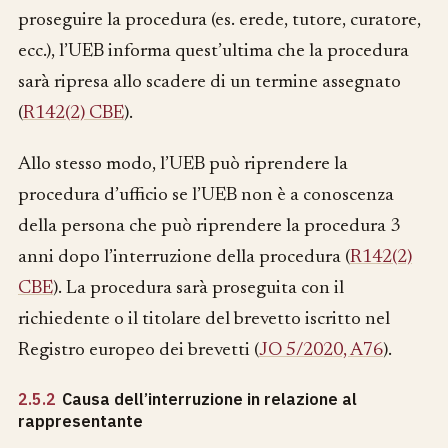
proseguire la procedura (es. erede, tutore, curatore,
ecc.), l’UEB informa quest’ultima che la procedura
sarà ripresa allo scadere di un termine assegnato
(
R142(2) CBE
).
Allo stesso modo, l’UEB può riprendere la
procedura d’ufficio se l’UEB non è a conoscenza
della persona che può riprendere la procedura 3
anni dopo l’interruzione della procedura (
R142(2)
CBE
). La procedura sarà proseguita con il
richiedente o il titolare del brevetto iscritto nel
Registro europeo dei brevetti (
JO 5/2020, A76
).
2.5.2
Causa dell’interruzione in relazione al
rappresentante