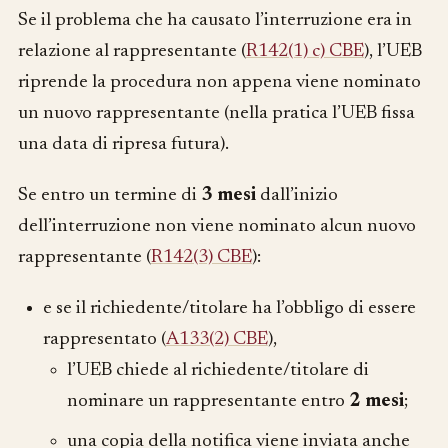
Se il problema che ha causato l’interruzione era in
relazione al rappresentante (
R142(1) c) CBE
), l’UEB
riprende la procedura non appena viene nominato
un nuovo rappresentante (nella pratica l’UEB fissa
una data di ripresa futura).
Se entro un termine di
3 mesi
dall’inizio
dell’interruzione non viene nominato alcun nuovo
rappresentante (
R142(3) CBE
):
e se il richiedente/titolare ha l’obbligo di essere
rappresentato (
A133(2) CBE
),
l’UEB chiede al richiedente/titolare di
nominare un rappresentante entro
2 mesi
;
una copia della notifica viene inviata anche