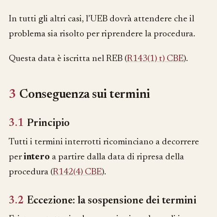
In tutti gli altri casi, l’UEB dovrà attendere che il
problema sia risolto per riprendere la procedura.
Questa data è iscritta nel REB (
R143(1) t) CBE
).
3
Conseguenza sui termini
3.1
Principio
Tutti i termini interrotti ricominciano a decorrere
per
intero
a partire dalla data di ripresa della
procedura (
R142(4) CBE
).
3.2
Eccezione: la sospensione dei termini