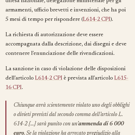
difesa nazionale, delegazione ministeriale per gli
armamenti, ufficio brevetti e invenzioni, che ha poi
5 mesi di tempo per rispondere (
L614-2 CPI
).
La richiesta di autorizzazione deve essere
accompagnata dalla descrizione, dai disegni e deve
contenere l’enunciazione delle rivendicazioni.
La sanzione in caso di violazione delle disposizioni
dell’articolo
L614-2 CPI
è prevista all’articolo
L615-
16 CPI
.
Chiunque avrà scientemente violato uno degli obblighi
o divieti previsti dal secondo comma dell’articolo L.
614-2 […] sarà punito con un’
ammenda di 6 000
euro
. Se la violazione ha arrecato pregiudizio alla