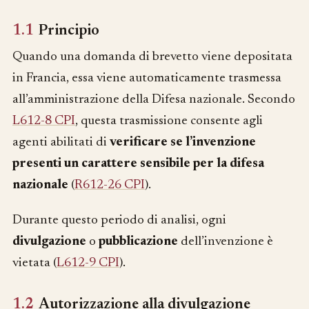
1.1
Principio
Quando una domanda di brevetto viene depositata
in Francia, essa viene automaticamente trasmessa
all’amministrazione della Difesa nazionale. Secondo
L612-8 CPI
, questa trasmissione consente agli
agenti abilitati di
verificare se l’invenzione
presenti un carattere sensibile per la difesa
nazionale
(
R612-26 CPI
).
Durante questo periodo di analisi, ogni
divulgazione
o
pubblicazione
dell’invenzione è
vietata (
L612-9 CPI
).
1.2
Autorizzazione alla divulgazione