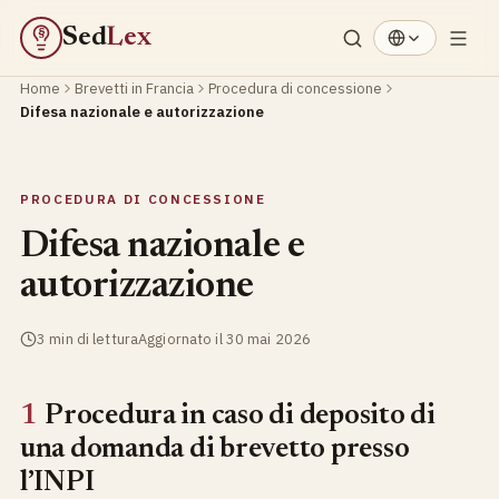
Sed
Lex
§
Home
Brevetti in Francia
Procedura di concessione
Difesa nazionale e autorizzazione
PROCEDURA DI CONCESSIONE
Difesa nazionale e
autorizzazione
3 min di lettura
Aggiornato il 30 mai 2026
1
Procedura in caso di deposito di
una domanda di brevetto presso
l’INPI