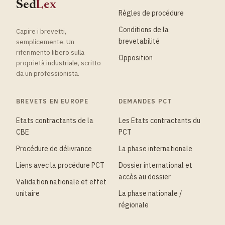
Sed
Lex
Règles de procédure
Conditions de la
Capire i brevetti,
brevetabilité
semplicemente. Un
riferimento libero sulla
Opposition
proprietà industriale, scritto
da un professionista.
BREVETS EN EUROPE
DEMANDES PCT
Etats contractants de la
Les Etats contractants du
CBE
PCT
Procédure de délivrance
La phase internationale
Liens avec la procédure PCT
Dossier international et
accès au dossier
Validation nationale et effet
unitaire
La phase nationale /
régionale