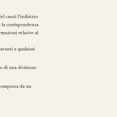
l caso); l’indirizzo
re la corrispondenza
rmazioni relative al
avanti a qualsiasi
so di una divisione
 composta da un