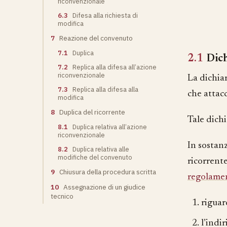
riconvenzionale
6.3
Difesa alla richiesta di
modifica
7
Reazione del convenuto
7.1
Duplica
2.1
Dic
7.2
Replica alla difesa all’azione
riconvenzionale
La dichia
7.3
Replica alla difesa alla
che attacc
modifica
8
Duplica del ricorrente
Tale dichi
8.1
Duplica relativa all’azione
riconvenzionale
In sostanz
8.2
Duplica relativa alle
modifiche del convenuto
ricorrent
9
Chiusura della procedura scritta
regolamen
10
Assegnazione di un giudice
tecnico
riguard
l’indi