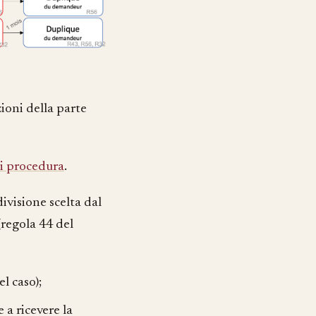
ioni della parte
i procedura
.
ivisione scelta dal
(regola 44 del
l caso);
 a ricevere la