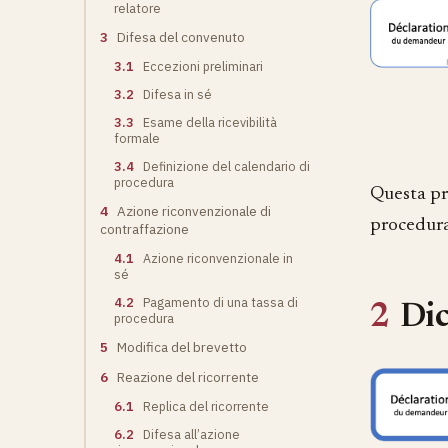
relatore
3
Difesa del convenuto
3.1
Eccezioni preliminari
3.2
Difesa in sé
3.3
Esame della ricevibilità
formale
3.4
Definizione del calendario di
procedura
Questa pr
4
Azione riconvenzionale di
procedura
contraffazione
4.1
Azione riconvenzionale in
sé
4.2
Pagamento di una tassa di
2
Dic
procedura
5
Modifica del brevetto
6
Reazione del ricorrente
6.1
Replica del ricorrente
6.2
Difesa all’azione