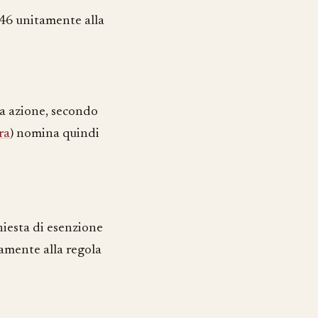
a 46 unitamente alla
ta azione, secondo
ra
) nomina quindi
hiesta di esenzione
tamente alla regola