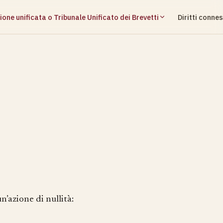
ione unificata o Tribunale Unificato dei Brevetti
Diritti connes
n’azione di nullità: