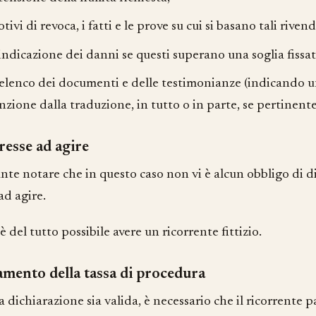
otivi di revoca, i fatti e le prove su cui si basano tali riven
indicazione dei danni se questi superano una soglia fissat
elenco dei documenti e delle testimonianze (indicando un
nzione dalla traduzione, in tutto o in parte, se pertinente
resse ad agire
nte notare che in questo caso non vi è alcun obbligo di 
ad agire.
è del tutto possibile avere un ricorrente fittizio.
mento della tassa di procedura
a dichiarazione sia valida, è necessario che il ricorrente 