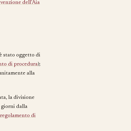
venzione dell’Aia
è stato oggetto di
to di procedura
);
 unitamente alla
a, la divisione
 giorni dalla
regolamento di