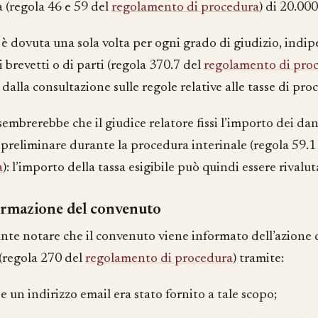
 (regola 46 e 59 del
regolamento di procedura
) di 20.000
a è dovuta una sola volta per ogni grado di giudizio, ind
brevetti o di parti (regola 370.7 del
regolamento di pro
dalla consultazione sulle regole relative alle tasse di pro
sembrerebbe che il giudice relatore fissi l’importo dei da
 preliminare durante la procedura interinale (regola 59.1
a
): l’importo della tassa esigibile può quindi essere rivalut
ormazione del convenuto
nte notare che il convenuto viene informato dell’azione 
 (regola 270 del
regolamento di procedura
) tramite:
e un indirizzo email era stato fornito a tale scopo;