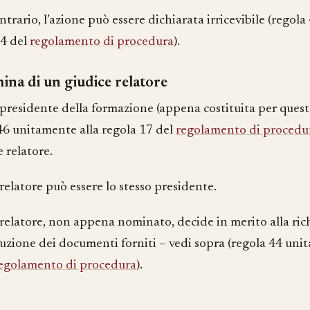
ntrario, l’azione può essere dichiarata irricevibile (regol
.4 del
regolamento di procedura
).
na di un giudice relatore
e presidente della formazione (appena costituita per ques
 46 unitamente alla regola 17 del
regolamento di procedu
 relatore.
 relatore può essere lo stesso presidente.
e relatore, non appena nominato, decide in merito alla ric
duzione dei documenti forniti – vedi sopra (regola 44 uni
egolamento di procedura
).