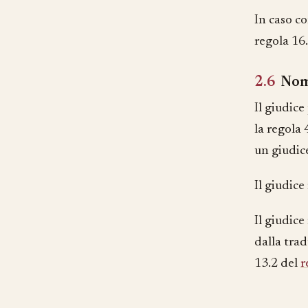
In caso co
regola 16
2.6
Nomi
Il giudic
la regola
un giudice
Il giudice
Il giudic
dalla tra
13.2 del
r