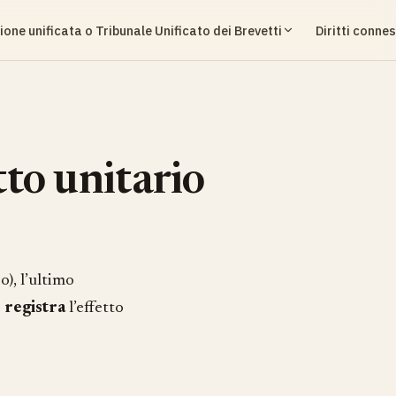
ione unificata o Tribunale Unificato dei Brevetti
Diritti connes
tto unitario
), l’ultimo
e
registra
l’effetto