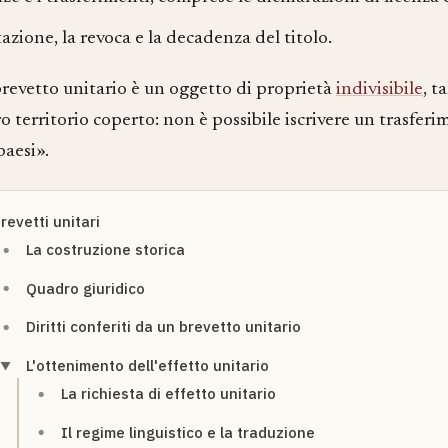
tazione, la revoca e la decadenza del titolo.
 brevetto unitario è un oggetto di proprietà
indivisibile
, t
ro territorio coperto: non è possibile iscrivere un trasfer
paesi».
revetti unitari
La costruzione storica
Quadro giuridico
Diritti conferiti da un brevetto unitario
L'ottenimento dell'effetto unitario
La richiesta di effetto unitario
Il regime linguistico e la traduzione