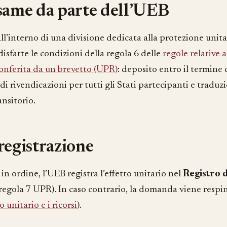
same da parte dell’UEB
l’interno di una divisione dedicata alla protezione unitar
isfatte le condizioni della regola 6 delle
regole relative 
conferita da un brevetto (UPR)
: deposito entro il termine 
 di rivendicazioni per tutti gli Stati partecipanti e tradu
nsitorio.
registrazione
 in ordine, l’UEB registra l’effetto unitario nel
Registro 
regola 7 UPR). In caso contrario, la domanda viene respi
o unitario e i ricorsi
).