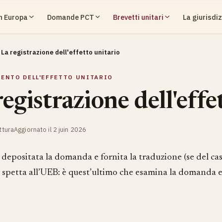
in Europa
Domande PCT
Brevetti unitari
La giurisdiz
La registrazione dell'effetto unitario
MENTO DELL'EFFETTO UNITARIO
registrazione dell'effe
ttura
Aggiornato il 2 juin 2026
depositata la domanda e fornita la traduzione (se del caso
 spetta all’UEB: è quest’ultimo che esamina la domanda 