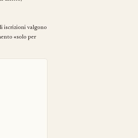
ali iscrizioni valgono
imento «solo per