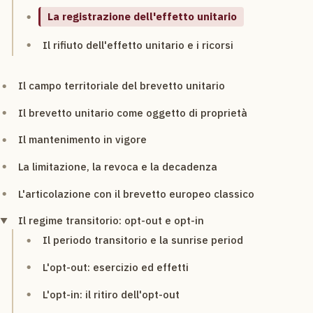
La registrazione dell'effetto unitario
Il rifiuto dell'effetto unitario e i ricorsi
Il campo territoriale del brevetto unitario
Il brevetto unitario come oggetto di proprietà
Il mantenimento in vigore
La limitazione, la revoca e la decadenza
L'articolazione con il brevetto europeo classico
Il regime transitorio: opt-out e opt-in
Il periodo transitorio e la sunrise period
L'opt-out: esercizio ed effetti
L'opt-in: il ritiro dell'opt-out