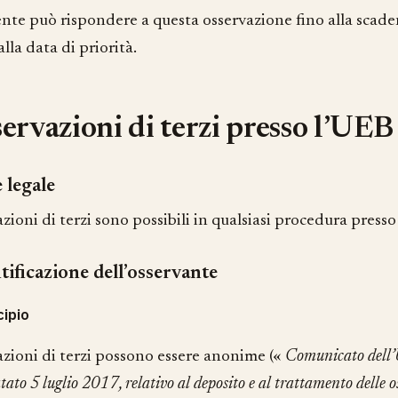
dente può rispondere a questa osservazione fino alla scade
lla data di priorità.
ervazioni di terzi presso l’UEB
 legale
zioni di terzi sono possibili in qualsiasi procedura presso
tificazione dell’osservante
cipio
azioni di terzi possono essere anonime («
Comunicato dell’U
atato 5 luglio 2017, relativo al deposito e al trattamento delle 