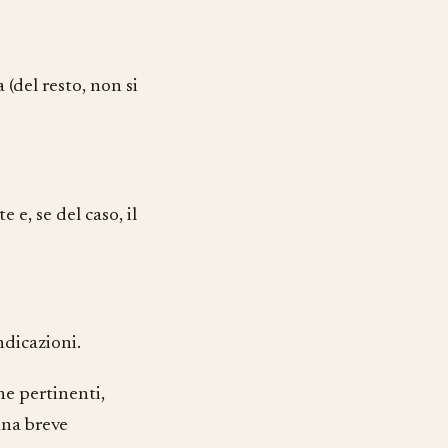
(del resto, non si
 e, se del caso, il
ndicazioni.
ne pertinenti,
 una breve