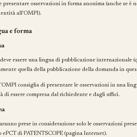
le presentare osservazioni in forma anonima (anche se è ne
dentità all’OMPI).
gua e forma
ua
 deve essere una lingua di pubblicazione internazionale (q
amente quella della pubblicazione della domanda in ques
 l’OMPI consiglia di presentare le osservazioni in una li
à di essere compresa dal richiedente e dagli uffici.
ma
saranno prese in considerazione solo le osservazioni pres
o ePCT di PATENTSCOPE (pagina Internet).