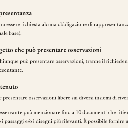
presentanza
a essere richiesta alcuna obbligazione di rappresentanza 
ale base).
etto che può presentare osservazioni
chiunque può presentare osservazioni, tranne il richiedente
esentante.
tenuto
e presentare osservazioni libere sui diversi insiemi di rive
l’osservante può menzionare fino a 10 documenti che ritie
i passaggi e/o i disegni più rilevanti. È possibile fornire