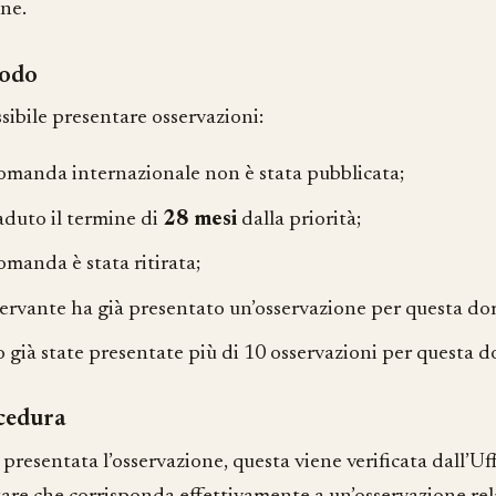
ne.
iodo
sibile presentare osservazioni:
domanda internazionale non è stata pubblicata;
caduto il termine di
28 mesi
dalla priorità;
omanda è stata ritirata;
sservante ha già presentato un’osservazione per questa d
o già state presentate più di 10 osservazioni per questa
cedura
presentata l’osservazione, questa viene verificata dall’Uf