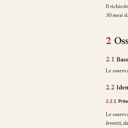
Il richie
30 mesi da
2
Oss
2.1
Base
Le osserva
2.2
Iden
2.2.1
Prin
Le osserv
brevetti, d