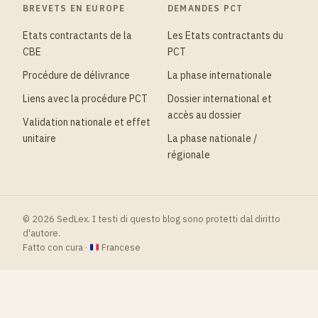
BREVETS EN EUROPE
DEMANDES PCT
Etats contractants de la
Les Etats contractants du
CBE
PCT
Procédure de délivrance
La phase internationale
Liens avec la procédure PCT
Dossier international et
accès au dossier
Validation nationale et effet
unitaire
La phase nationale /
régionale
© 2026 SedLex. I testi di questo blog sono protetti dal diritto
d'autore.
Fatto con cura ·
Francese