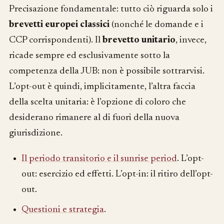
Precisazione fondamentale: tutto ciò riguarda solo i
brevetti europei classici
(nonché le domande e i
CCP corrispondenti). Il
brevetto unitario
, invece,
ricade sempre ed esclusivamente sotto la
competenza della JUB: non è possibile sottrarvisi.
L’opt-out è quindi, implicitamente, l’altra faccia
della scelta unitaria: è l’opzione di coloro che
desiderano rimanere al di fuori della nuova
giurisdizione.
Il periodo transitorio e il sunrise period
. L’opt-
out: esercizio ed effetti. L’opt-in: il ritiro dell’opt-
out.
Questioni e strategia
.