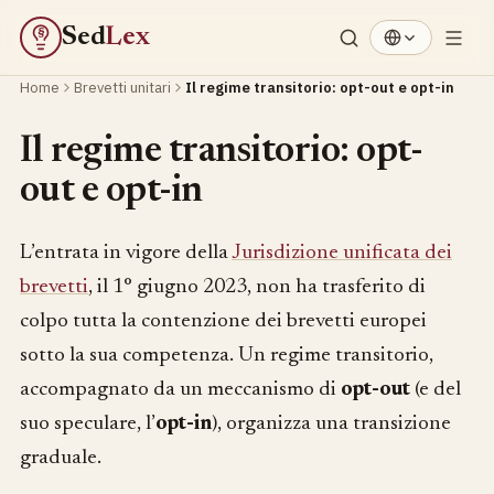
Sed
Lex
§
Home
Brevetti unitari
Il regime transitorio: opt-out e opt-in
Il regime transitorio: opt-
out e opt-in
L’entrata in vigore della
Jurisdizione unificata dei
brevetti
, il 1° giugno 2023, non ha trasferito di
colpo tutta la contenzione dei brevetti europei
sotto la sua competenza. Un regime transitorio,
accompagnato da un meccanismo di
opt-out
(e del
suo speculare, l’
opt-in
), organizza una transizione
graduale.