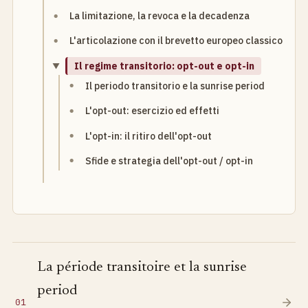
La limitazione, la revoca e la decadenza
L'articolazione con il brevetto europeo classico
Il regime transitorio: opt-out e opt-in
Il periodo transitorio e la sunrise period
L'opt-out: esercizio ed effetti
L'opt-in: il ritiro dell'opt-out
Sfide e strategia dell'opt-out / opt-in
La période transitoire et la sunrise
period
01