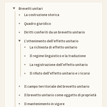
Brevetti unitari
La costruzione storica
Quadro giuridico
Diritti conferiti da un brevetto unitario
L'ottenimento dell'effetto unitario
La richiesta di effetto unitario
Il regime linguistico e la traduzione
La registrazione dell'effetto unitario
Il rifiuto dell'effetto unitario e i ricorsi
Il campo territoriale del brevetto unitario
Il brevetto unitario come oggetto di proprietà
Il mantenimento in vigore