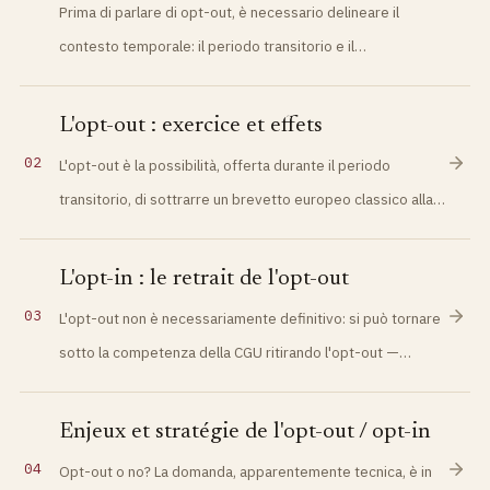
Prima di parlare di opt-out, è necessario delineare il
contesto temporale: il periodo transitorio e il…
L'opt-out : exercice et effets
02
L'opt-out è la possibilità, offerta durante il periodo
transitorio, di sottrarre un brevetto europeo classico alla…
L'opt-in : le retrait de l'opt-out
03
L'opt-out non è necessariamente definitivo: si può tornare
sotto la competenza della CGU ritirando l'opt-out —…
Enjeux et stratégie de l'opt-out / opt-in
04
Opt-out o no? La domanda, apparentemente tecnica, è in