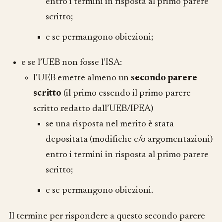
entro i termini in risposta al primo parere
scritto;
e se permangono obiezioni;
e se l’UEB non fosse l’ISA:
l’UEB emette almeno un
secondo parere
scritto
(il primo essendo il primo parere
scritto redatto dall’UEB/IPEA)
se una risposta nel merito è stata
depositata (modifiche e/o argomentazioni)
entro i termini in risposta al primo parere
scritto;
e se permangono obiezioni.
Il termine per rispondere a questo secondo parere