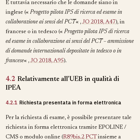
È tuttavia necessario che le domande siano in
inglese («
Progetto pilota IP5 di ricerca ed esame in
collaborazione ai sensi del PCT
« ,
JO 2018, A47
), in
francese o in tedesco («
Progetto pilota IP5 di ricerca
ed esame in collaborazione ai sensi del PCT – ammissione
di domande internazionali depositate in tedesco o in
francese
« ,
JO 2018, A95
).
4.2
Relativamente all’UEB in qualità di
IPEA
4.2.1
Richiesta presentata in forma elettronica
Per la richiesta di esame, è possibile presentare tale
richiesta in forma elettronica tramite EPOLINE /
CMS o modulo online (
R89bis.2 PCT
insieme a