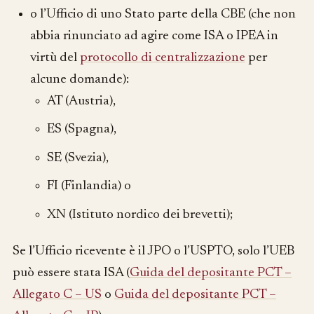
o l’Ufficio di uno Stato parte della CBE (che non
abbia rinunciato ad agire come ISA o IPEA in
virtù del
protocollo di centralizzazione
per
alcune domande):
AT (Austria),
ES (Spagna),
SE (Svezia),
FI (Finlandia) o
XN (Istituto nordico dei brevetti);
Se l’Ufficio ricevente è il JPO o l’USPTO, solo l’UEB
può essere stata ISA (
Guida del depositante PCT –
Allegato C – US
o
Guida del depositante PCT –