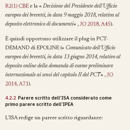
R2(1) CBE
e la «
Decisione del Presidente dell’Ufficio
europeo dei brevetti, in data 9 maggio 2018, relativa al
deposito elettronico di documenti
« ,
JO 2018, A45
).
È quindi opportuno utilizzare il plug-in PCT-
DEMAND di EPOLINE («
Comunicato dell’Ufficio
europeo dei brevetti, in data 13 giugno 2014, relativo al
deposito online della domanda di esame preliminare
internazionale ai sensi del capitolo II del PCT
« ,
JO
2014, A71
).
4.2.2
Parere scritto dell’ISA considerato come
primo parere scritto dell’IPEA
L’ISA redige un parere scritto riguardante: