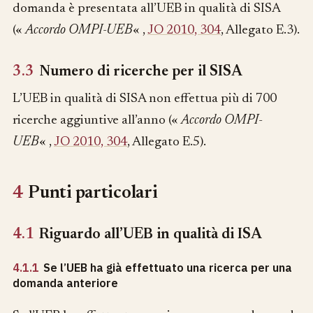
domanda è presentata all’UEB in qualità di SISA
(«
Accordo OMPI-UEB
« ,
JO 2010, 304
, Allegato E.3).
3.3
Numero di ricerche per il SISA
L’UEB in qualità di SISA non effettua più di 700
ricerche aggiuntive all’anno («
Accordo OMPI-
UEB
« ,
JO 2010, 304
, Allegato E.5).
4
Punti particolari
4.1
Riguardo all’UEB in qualità di ISA
4.1.1
Se l’UEB ha già effettuato una ricerca per una
domanda anteriore