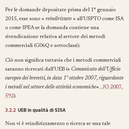
Per le domande depositate prima del 1° gennaio
2015, esse sono «
reindirizzate
» all’USPTO come ISA
o come IPEA se la domanda contiene una
rivendicazione relativa al settore dei metodi
commerciali (G06Q e sottoclassi).
Ciò non significa tuttavia che i metodi commerciali
saranno ricercati dall’UEB («
Comunicato dell’Ufficio
europeo dei brevetti, in data 1° ottobre 2007, riguardante
i metodi nel settore delle attività economiche
« ,
JO 2007,
592
).
3.2.2
UEB in qualità di SISA
Non vi è reindirizzamento o ricerca se una tale