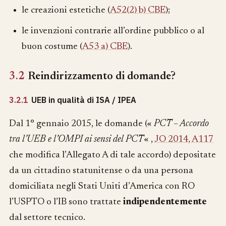
le creazioni estetiche (
A52(2) b) CBE
);
le invenzioni contrarie all’ordine pubblico o al
buon costume (
A53 a) CBE
).
3.2
Reindirizzamento di domande?
3.2.1
UEB in qualità di ISA / IPEA
Dal 1° gennaio 2015, le domande («
PCT – Accordo
tra l’UEB e l’OMPI ai sensi del PCT
« ,
JO 2014, A117
che modifica l’Allegato A di tale accordo) depositate
da un cittadino statunitense o da una persona
domiciliata negli Stati Uniti d’America con RO
l’USPTO o l’IB sono trattate
indipendentemente
dal settore tecnico.