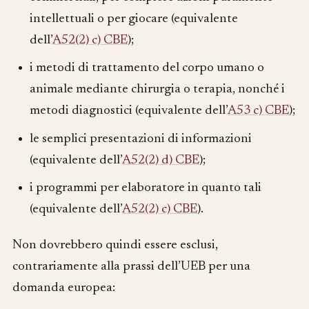
intellettuali o per giocare (equivalente
dell’
A52(2) c) CBE
);
i metodi di trattamento del corpo umano o
animale mediante chirurgia o terapia, nonché i
metodi diagnostici (equivalente dell’
A53 c) CBE
);
le semplici presentazioni di informazioni
(equivalente dell’
A52(2) d) CBE
);
i programmi per elaboratore in quanto tali
(equivalente dell’
A52(2) c) CBE
).
Non dovrebbero quindi essere esclusi,
contrariamente alla prassi dell’UEB per una
domanda europea: