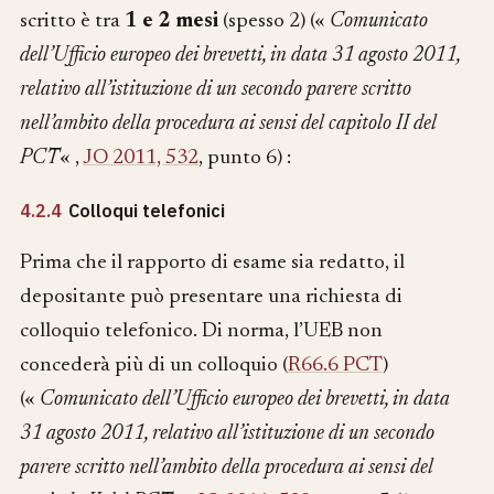
scritto è tra
1 e 2 mesi
(spesso 2) («
Comunicato
dell’Ufficio europeo dei brevetti, in data 31 agosto 2011,
relativo all’istituzione di un secondo parere scritto
nell’ambito della procedura ai sensi del capitolo II del
PCT
« ,
JO 2011, 532
, punto 6) :
4.2.4
Colloqui telefonici
Prima che il rapporto di esame sia redatto, il
depositante può presentare una richiesta di
colloquio telefonico. Di norma, l’UEB non
concederà più di un colloquio (
R66.6 PCT
)
(«
Comunicato dell’Ufficio europeo dei brevetti, in data
31 agosto 2011, relativo all’istituzione di un secondo
parere scritto nell’ambito della procedura ai sensi del