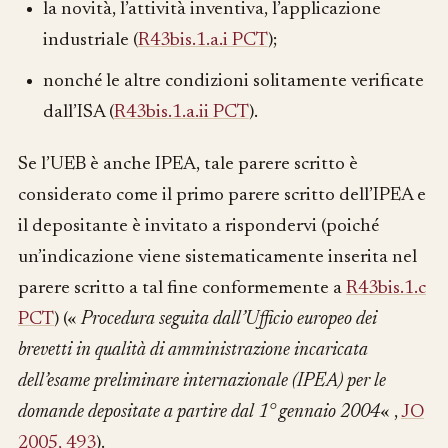
la novità, l’attività inventiva, l’applicazione
industriale (
R43bis.1.a.i PCT
);
nonché le altre condizioni solitamente verificate
dall’ISA (
R43bis.1.a.ii PCT
).
Se l’UEB è anche IPEA, tale parere scritto è
considerato come il primo parere scritto dell’IPEA e
il depositante è invitato a rispondervi (poiché
un’indicazione viene sistematicamente inserita nel
parere scritto a tal fine conformemente a
R43bis.1.c
PCT
) («
Procedura seguita dall’Ufficio europeo dei
brevetti in qualità di amministrazione incaricata
dell’esame preliminare internazionale (IPEA) per le
domande depositate a partire dal 1° gennaio 2004
« ,
JO
2005, 493
).