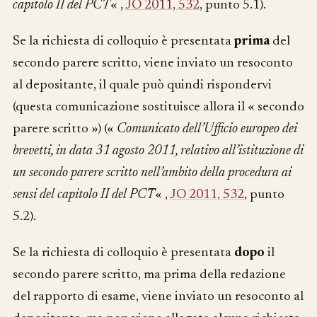
capitolo II del PCT
« ,
JO 2011, 532
, punto 5.1).
Se la richiesta di colloquio è presentata
prima
del
secondo parere scritto, viene inviato un resoconto
al depositante, il quale può quindi rispondervi
(questa comunicazione sostituisce allora il « secondo
parere scritto ») («
Comunicato dell’Ufficio europeo dei
brevetti, in data 31 agosto 2011, relativo all’istituzione di
un secondo parere scritto nell’ambito della procedura ai
sensi del capitolo II del PCT
« ,
JO 2011, 532
, punto
5.2).
Se la richiesta di colloquio è presentata
dopo
il
secondo parere scritto, ma prima della redazione
del rapporto di esame, viene inviato un resoconto al