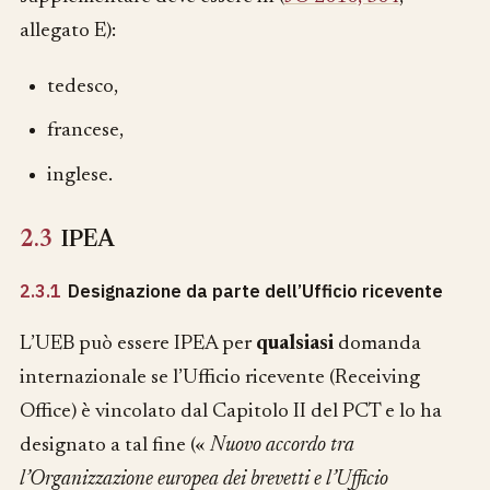
allegato E):
tedesco,
francese,
inglese.
2.3
IPEA
2.3.1
Designazione da parte dell’Ufficio ricevente
L’UEB può essere IPEA per
qualsiasi
domanda
internazionale se l’Ufficio ricevente (Receiving
Office) è vincolato dal Capitolo II del PCT e lo ha
designato a tal fine («
Nuovo accordo tra
l’Organizzazione europea dei brevetti e l’Ufficio