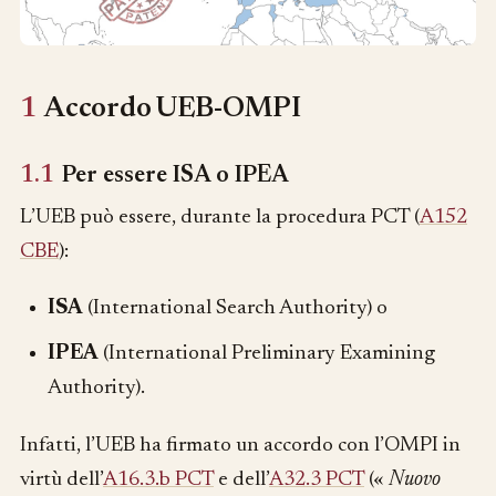
1
Accordo UEB-OMPI
1.1
Per essere ISA o IPEA
L’UEB può essere, durante la procedura PCT (
A152
CBE
):
ISA
(International Search Authority) o
IPEA
(International Preliminary Examining
Authority).
Infatti, l’UEB ha firmato un accordo con l’OMPI in
virtù dell’
A16.3.b PCT
e dell’
A32.3 PCT
(«
Nuovo