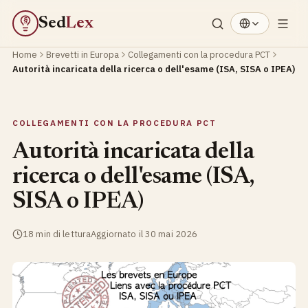
Sed
Lex
§
Home
Brevetti in Europa
Collegamenti con la procedura PCT
Autorità incaricata della ricerca o dell'esame (ISA, SISA o IPEA)
COLLEGAMENTI CON LA PROCEDURA PCT
Autorità incaricata della
ricerca o dell'esame (ISA,
SISA o IPEA)
18 min di lettura
Aggiornato il 30 mai 2026