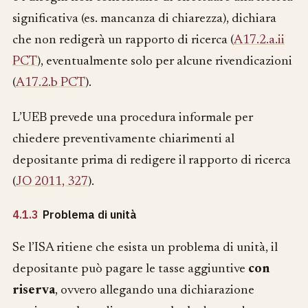
significativa (es. mancanza di chiarezza), dichiara
che non redigerà un rapporto di ricerca (
A17.2.a.ii
PCT
), eventualmente solo per alcune rivendicazioni
(
A17.2.b PCT
).
L’UEB prevede una procedura informale per
chiedere preventivamente chiarimenti al
depositante prima di redigere il rapporto di ricerca
(
JO 2011, 327
).
4.1.3
Problema di unità
Se l’ISA ritiene che esista un problema di unità, il
depositante può pagare le tasse aggiuntive
con
riserva
, ovvero allegando una dichiarazione