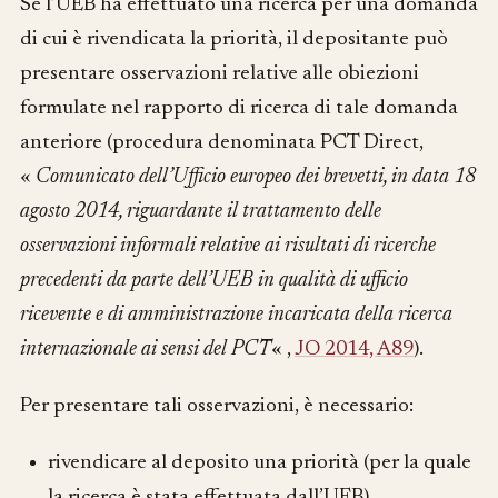
Se l’UEB ha effettuato una ricerca per una domanda
di cui è rivendicata la priorità, il depositante può
presentare osservazioni relative alle obiezioni
formulate nel rapporto di ricerca di tale domanda
anteriore (procedura denominata PCT Direct,
«
Comunicato dell’Ufficio europeo dei brevetti, in data 18
agosto 2014, riguardante il trattamento delle
osservazioni informali relative ai risultati di ricerche
precedenti da parte dell’UEB in qualità di ufficio
ricevente e di amministrazione incaricata della ricerca
internazionale ai sensi del PCT
« ,
JO 2014, A89
).
Per presentare tali osservazioni, è necessario:
rivendicare al deposito una priorità (per la quale
la ricerca è stata effettuata dall’UEB).