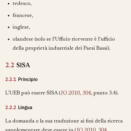
tedesco,
francese,
inglese,
olandese (solo se l’Ufficio ricevente è l’ufficio
della proprietà industriale dei Paesi Bassi).
2.2
SISA
2.2.1
Principio
L’UEB può essere SISA (
JO 2010, 304
, punto 3.4).
2.2.2
Lingua
La domanda o la sua traduzione ai fini della ricerca
supplementare deve essere in (
JO 2010, 304
,