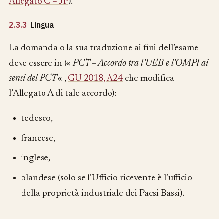
Allegato C – JP
).
2.3.3
Lingua
La domanda o la sua traduzione ai fini dell’esame
deve essere in («
PCT – Accordo tra l’UEB e l’OMPI ai
sensi del PCT
« ,
GU 2018, A24
che modifica
l’Allegato A di tale accordo):
tedesco,
francese,
inglese,
olandese (solo se l’Ufficio ricevente è l’ufficio
della proprietà industriale dei Paesi Bassi).