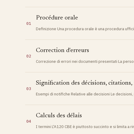
Procédure orale
01
Definizione Una procedura orale è una procedura ufficia
Correction d'erreurs
02
Correzione di errori nei documenti presentati La per
Signification des décisions, citations, 
03
Esempi di notifiche Relative alle decisioni Le decision
Calculs des délais
04
I termini L'A120 CBE è piuttosto succinto e si limita a 