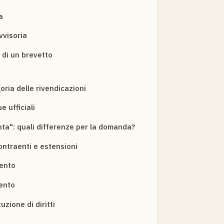
a
vvisoria
 di un brevetto
oria delle rivendicazioni
e ufficiali
inta": quali differenze per la domanda?
ontraenti e estensioni
ento
ento
uzione di diritti