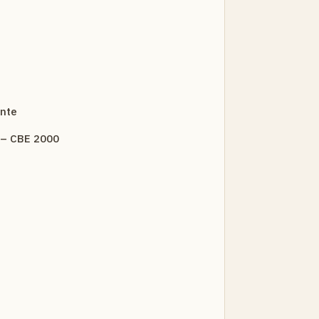
nte
3 – CBE 2000