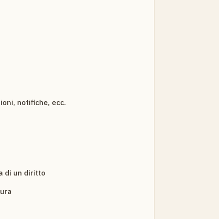
ioni, notifiche, ecc.
 di un diritto
dura