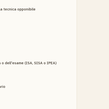
la tecnica opponibile
a o dell'esame (ISA, SISA o IPEA)
rio