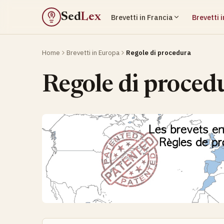
Sed
Lex
Brevetti in Francia
Brevetti 
§
Home
Brevetti in Europa
Regole di procedura
Regole di proced