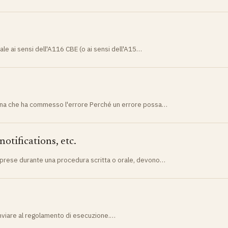
le ai sensi dell'A116 CBE (o ai sensi dell'A15…
sona che ha commesso l'errore Perché un errore possa…
notifications, etc.
i, prese durante una procedura scritta o orale, devono…
rinviare al regolamento di esecuzione.…