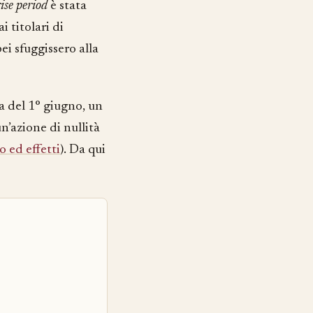
ise period
è stata
i titolari di
pei sfuggissero alla
a del 1° giugno, un
n’azione di nullità
o ed effetti
). Da qui