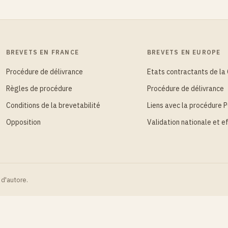
BREVETS EN FRANCE
BREVETS EN EUROPE
Procédure de délivrance
Etats contractants de la
Règles de procédure
Procédure de délivrance
Conditions de la brevetabilité
Liens avec la procédure 
Opposition
Validation nationale et ef
 d'autore.