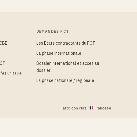
DEMANDES PCT
 CBE
Les Etats contractants du PCT
La phase internationale
PCT
Dossier international et accès au
dossier
fet unitaire
La phase nationale / régionale
Fatto con cura ·
Francese