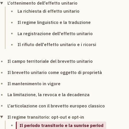
L'ottenimento dell'effetto unitario
La richiesta di effetto unitario
Il regime linguistico e la traduzione
La registrazione dell'effetto unitario
Il rifiuto dell'effetto unitario e i ricorsi
Il campo territoriale del brevetto unitario
Il brevetto unitario come oggetto di proprietà
Il mantenimento in vigore
La limitazione, la revoca e la decadenza
L'articolazione con il brevetto europeo classico
Il regime transitorio: opt-out e opt-in
Il periodo transitorio e la sunrise period