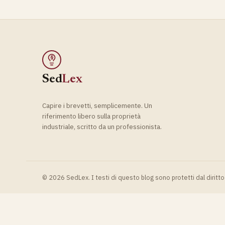
§
Sed
Lex
Capire i brevetti, semplicemente. Un
riferimento libero sulla proprietà
industriale, scritto da un professionista.
© 2026 SedLex. I testi di questo blog sono protetti dal diritto