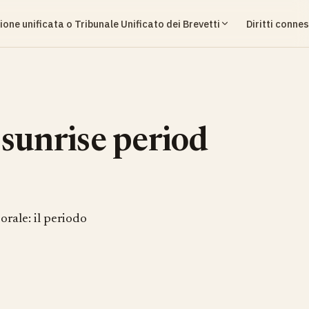
ione unificata o Tribunale Unificato dei Brevetti
Diritti connes
a sunrise period
orale: il periodo