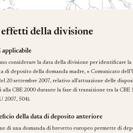
 effetti della divisione
applicabile
o considerare la data della divisione per identificare la
ta di deposito della domanda madre, « Comunicato dell’U
del 20 settembre 2007, relativo all’attuazione delle dispos
i alla CBE 2000 durante la fase di transizione tra la CBE
U 2007, 504).
ficio della data di deposito anteriore
one di una domanda di brevetto europeo permette di dep