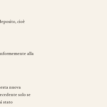
deposito, cioè
conformemente alla
uesta nuova
ecedente solo se
i stato