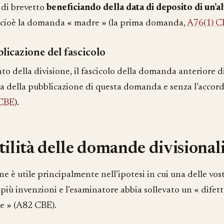
di brevetto
beneficiando della data di deposito di un’
, cioè la domanda « madre » (la prima domanda,
A76(1) C
licazione del fascicolo
o della divisione, il fascicolo della domanda anteriore di
ma della pubblicazione di questa domanda e senza l’accor
 CBE
).
tilità delle domande divisional
ne è utile principalmente nell’ipotesi in cui una delle v
iù invenzioni e l’esaminatore abbia sollevato un « difett
e » (A82 CBE).