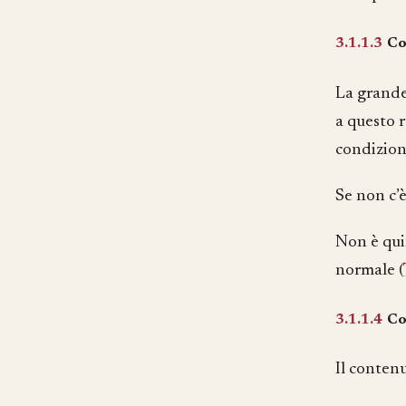
3.1.1.3
Co
La grande
a questo 
condizioni
Se non c’
Non è qui
normale (
3.1.1.4
Co
Il conten