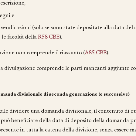
escrizione,
segni e
ivendicazioni (solo se sono state depositate alla data del 
 le facoltà della
R58 CBE
).
azione non comprende il riassunto (
A85 CBE
).
 la divulgazione comprende le parti mancanti aggiunte 
manda divisionale di seconda generazione (e successive)
ibile dividere una domanda divisionale, il contenuto di q
uò beneficiare della data di deposito della domanda pr
resente in tutta la catena della divisione, senza essere ma