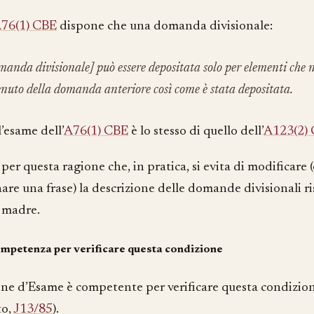
76(1) CBE
dispone che una domanda divisionale:
anda divisionale] può essere depositata solo per elementi che n
enuto della domanda anteriore così come è stata depositata.
l’esame dell’
A76(1) CBE
è lo stesso di quello dell’
A123(2)
per questa ragione che, in pratica, si evita di modificare 
are una frase) la descrizione delle domande divisionali ri
madre.
mpetenza per verificare questa condizione
one d’Esame è competente per verificare questa condizion
to,
J13/85
).