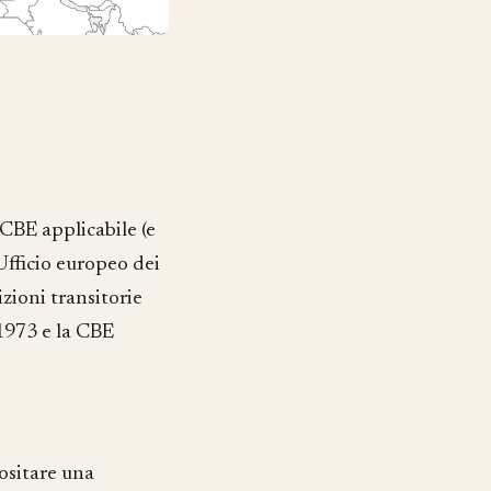
 CBE applicabile (e
fficio europeo dei
izioni transitorie
 1973 e la CBE
ositare una