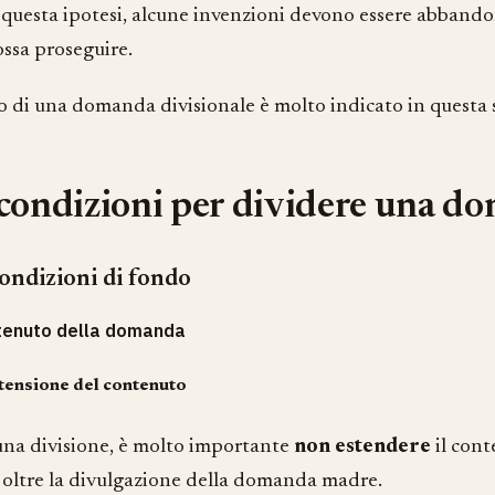
in questa ipotesi, alcune invenzioni devono essere abbando
ossa proseguire.
to di una domanda divisionale è molto indicato in questa 
condizioni per dividere una d
ondizioni di fondo
tenuto della domanda
tensione del contenuto
na divisione, è molto importante
non estendere
il cont
ltre la divulgazione della domanda madre.