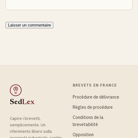
BREVETS EN FRANCE
§
Procédure de délivrance
Sed
Lex
Règles de procédure
Conditions de la
Capire i brevetti,
brevetabilité
semplicemente. Un
riferimento libero sulla
Opposition
proprietà industriale, scritto