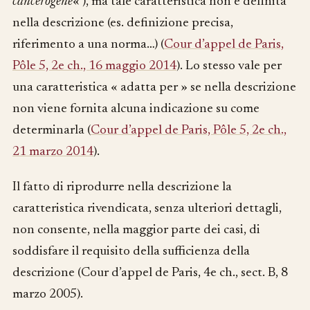
cancerogene
« ), ma tale caratteristica non è definita
nella descrizione (es. definizione precisa,
riferimento a una norma…) (
Cour d’appel de Paris,
Pôle 5, 2e ch., 16 maggio 2014
). Lo stesso vale per
una caratteristica « adatta per » se nella descrizione
non viene fornita alcuna indicazione su come
determinarla (
Cour d’appel de Paris, Pôle 5, 2e ch.,
21 marzo 2014
).
Il fatto di riprodurre nella descrizione la
caratteristica rivendicata, senza ulteriori dettagli,
non consente, nella maggior parte dei casi, di
soddisfare il requisito della sufficienza della
descrizione (Cour d’appel de Paris, 4e ch., sect. B, 8
marzo 2005).