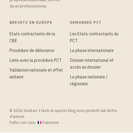
da un professionista.
BREVETS EN EUROPE
DEMANDES PCT
Etats contractants de la
Les Etats contractants du
CBE
PCT
Procédure de délivrance
La phase internationale
Liens avec la procédure PCT
Dossier international et
accès au dossier
Validation nationale et effet
unitaire
La phase nationale /
régionale
© 2026 SedLex. I testi di questo blog sono protetti dal diritto
d'autore.
Fatto con cura ·
Francese