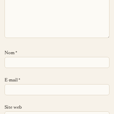
Nom
*
E-mail
*
Site web