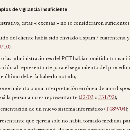
plos de vigilancia insuficiente
lustrativo, estas « excusas » no se consideraron suficientes
ido del cliente había sido enviado a spam / cuarentena y 
9/10
);
 o las administraciones del PCT habían omitido transmiti
ación al representante para el seguimiento del procedim
te último debería haberlo notado;
conocimiento o una interpretación errónea de una dispos
o si la persona no es representante (
J2/02
o
J31/92
);
lementación de un nuevo sistema informático (
T489/04
);
resentante que ejercía solo no había tomado medidas par