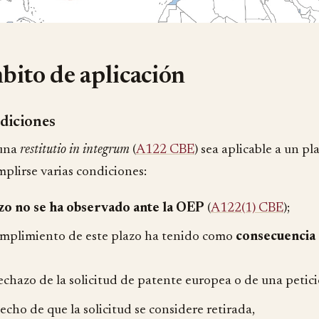
ito de aplicación
diciones
 una
restitutio in integrum
(
A122 CBE
) sea aplicable a un p
plirse varias condiciones:
zo
no se ha observado ante la OEP
(
A122(1) CBE
);
umplimiento de este plazo ha tenido como
consecuencia 
rechazo de la solicitud de patente europea o de una petici
hecho de que la solicitud se considere retirada,