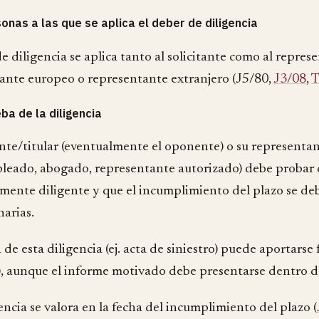
onas a las que se aplica el deber de diligencia
e diligencia se aplica tanto al solicitante como al repres
ante europeo o representante extranjero (J5/80,
J3/08
,
T
ba de la diligencia
ante/titular (eventualmente el oponente) o su representant
pleado, abogado, representante autorizado) debe probar 
emente diligente y que el incumplimiento del plazo se deb
narias.
de esta diligencia (ej. acta de siniestro) puede aportarse
), aunque el informe motivado debe presentarse dentro de
encia se valora en la fecha del incumplimiento del plazo (