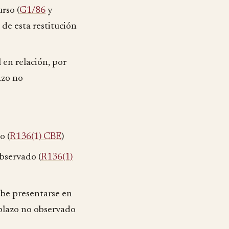
rso (
G1/86
y
de esta restitución
 en relación, por
lazo no
o (
R136(1) CBE
)
bservado (
R136(1)
be presentarse en
 plazo no observado