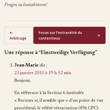
Fragen zu kontaktieren!
←
Focus sur l'extranéité du
Arbitrage
contentieux
Une réponse à “Einstweilige Verfügung”
Jean-Marie
dit :
23 janvier 2015 à 19 h 52 min
Bonjour,
En référence à la Section 6 (intitulée
« Recours »), il semble que « d’un point de vue
procédural, le référé-rétractation (496 CPC)