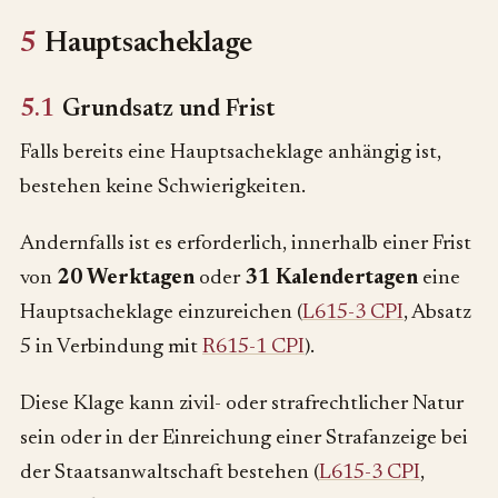
5
Hauptsacheklage
5.1
Grundsatz und Frist
Falls bereits eine Hauptsacheklage anhängig ist,
bestehen keine Schwierigkeiten.
Andernfalls ist es erforderlich, innerhalb einer Frist
von
20 Werktagen
oder
31 Kalendertagen
eine
Hauptsacheklage einzureichen (
L615-3 CPI
, Absatz
5 in Verbindung mit
R615-1 CPI
).
Diese Klage kann zivil- oder strafrechtlicher Natur
sein oder in der Einreichung einer Strafanzeige bei
der Staatsanwaltschaft bestehen (
L615-3 CPI
,