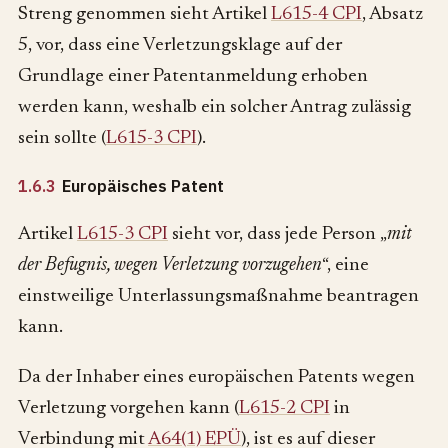
Streng genommen sieht Artikel
L615-4 CPI
, Absatz
5, vor, dass eine Verletzungsklage auf der
Grundlage einer Patentanmeldung erhoben
werden kann, weshalb ein solcher Antrag zulässig
sein sollte (
L615-3 CPI
).
1.6.3
Europäisches Patent
Artikel
L615-3 CPI
sieht vor, dass jede Person „
mit
der Befugnis, wegen Verletzung vorzugehen
“, eine
einstweilige Unterlassungsmaßnahme beantragen
kann.
Da der Inhaber eines europäischen Patents wegen
Verletzung vorgehen kann (
L615-2 CPI
in
Verbindung mit
A64(1) EPÜ
), ist es auf dieser