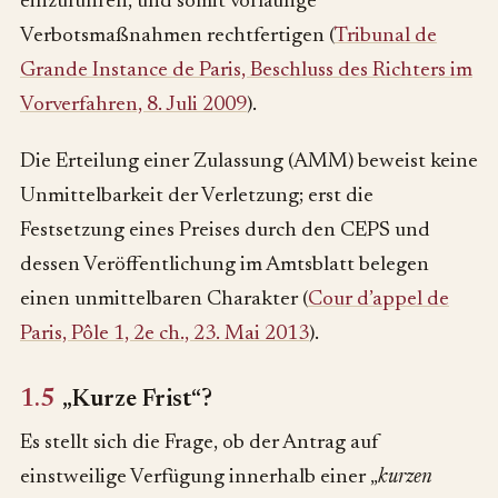
einzuführen, und somit vorläufige
Verbotsmaßnahmen rechtfertigen (
Tribunal de
Grande Instance de Paris, Beschluss des Richters im
Vorverfahren, 8. Juli 2009
).
Die Erteilung einer Zulassung (AMM) beweist keine
Unmittelbarkeit der Verletzung; erst die
Festsetzung eines Preises durch den CEPS und
dessen Veröffentlichung im Amtsblatt belegen
einen unmittelbaren Charakter (
Cour d’appel de
Paris, Pôle 1, 2e ch., 23. Mai 2013
).
1.5
„Kurze Frist“?
Es stellt sich die Frage, ob der Antrag auf
einstweilige Verfügung innerhalb einer „
kurzen