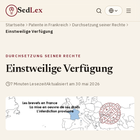
Sed
Lex
§
Startseite
Patente in Frankreich
Durchsetzung seiner Rechte
Einstweilige Verfügung
DURCHSETZUNG SEINER RECHTE
Einstweilige Verfügung
7 Minuten Lesezeit
Aktualisiert am 30 mai 2026