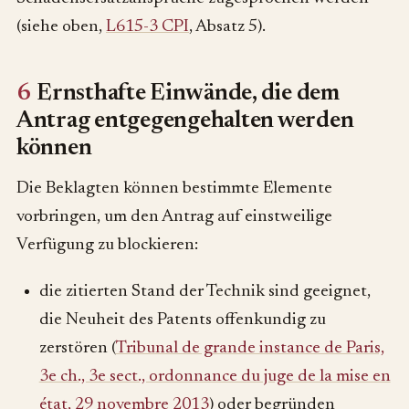
(siehe oben,
L615-3 CPI
, Absatz 5).
6
Ernsthafte Einwände, die dem
Antrag entgegengehalten werden
können
Die Beklagten können bestimmte Elemente
vorbringen, um den Antrag auf einstweilige
Verfügung zu blockieren:
die zitierten Stand der Technik sind geeignet,
die Neuheit des Patents offenkundig zu
zerstören (
Tribunal de grande instance de Paris,
3e ch., 3e sect., ordonnance du juge de la mise en
état, 29 novembre 2013
) oder begründen