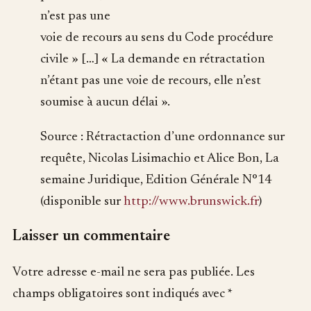
n’est pas une
voie de recours au sens du Code procédure
civile » […] « La demande en rétractation
n’étant pas une voie de recours, elle n’est
soumise à aucun délai ».
Source : Rétractaction d’une ordonnance sur
requête, Nicolas Lisimachio et Alice Bon, La
semaine Juridique, Edition Générale N°14
(disponible sur
http://www.brunswick.fr
)
Laisser un commentaire
Votre adresse e-mail ne sera pas publiée.
Les
champs obligatoires sont indiqués avec
*