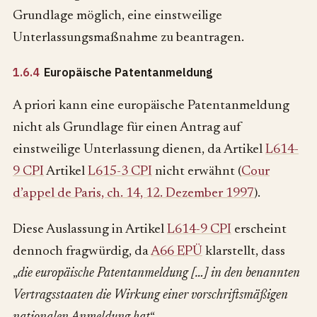
Grundlage möglich, eine einstweilige
Unterlassungsmaßnahme zu beantragen.
1.6.4
Europäische Patentanmeldung
A priori kann eine europäische Patentanmeldung
nicht als Grundlage für einen Antrag auf
einstweilige Unterlassung dienen, da Artikel
L614-
9 CPI
Artikel
L615-3 CPI
nicht erwähnt (
Cour
d’appel de Paris, ch. 14, 12. Dezember 1997
).
Diese Auslassung in Artikel
L614-9 CPI
erscheint
dennoch fragwürdig, da
A66 EPÜ
klarstellt, dass
„
die europäische Patentanmeldung […] in den benannten
Vertragsstaaten die Wirkung einer vorschriftsmäßigen