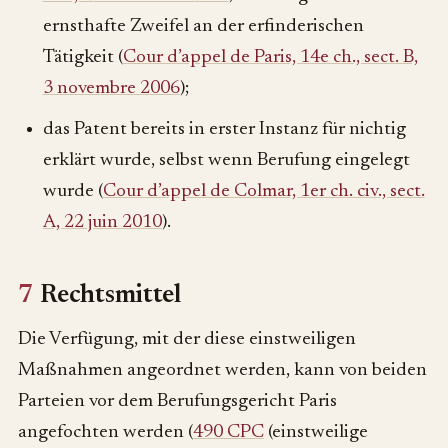
ernsthafte Zweifel an der erfinderischen
Tätigkeit (
Cour d’appel de Paris, 14e ch., sect. B,
3 novembre 2006
);
das Patent bereits in erster Instanz für nichtig
erklärt wurde, selbst wenn Berufung eingelegt
wurde (
Cour d’appel de Colmar, 1er ch. civ., sect.
A, 22 juin 2010
).
7
Rechtsmittel
Die Verfügung, mit der diese einstweiligen
Maßnahmen angeordnet werden, kann von beiden
Parteien vor dem Berufungsgericht Paris
angefochten werden (
490 CPC
(einstweilige