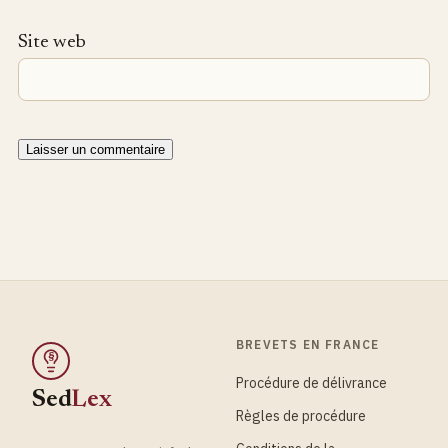
Site web
BREVETS EN FRANCE
§
Procédure de délivrance
Sed
Lex
Règles de procédure