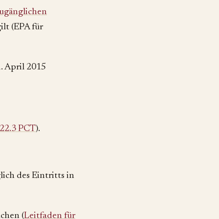
ugänglichen
ilt (EPA für
. April 2015
22.3 PCT
).
ch des Eintritts in
achen (
Leitfaden für