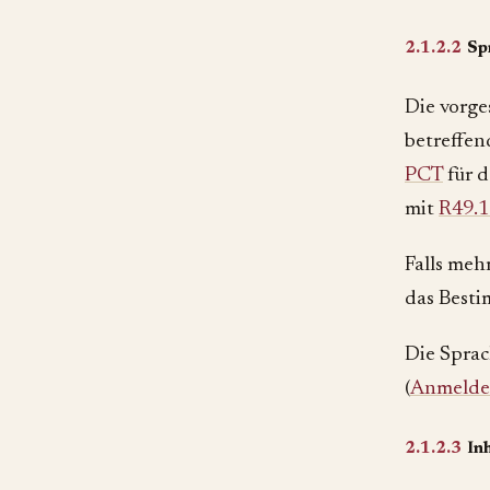
2.1.2.2
Sp
Die vorge
betreffen
PCT
für 
mit
R49.1
Falls meh
das Best
Die Sprac
(
Anmelder
2.1.2.3
In