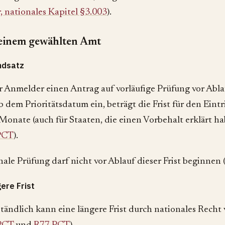
 nationales Kapitel §3.003
).
 einem gewählten Amt
ndsatz
r Anmelder einen Antrag auf vorläufige Prüfung vor Ablau
 dem Prioritätsdatum ein, beträgt die Frist für den Eintri
Monate (auch für Staaten, die einen Vorbehalt erklärt ha
PCT
).
nale Prüfung darf nicht vor Ablauf dieser Frist beginnen 
ere Frist
ständlich kann eine längere Frist durch nationales Recht