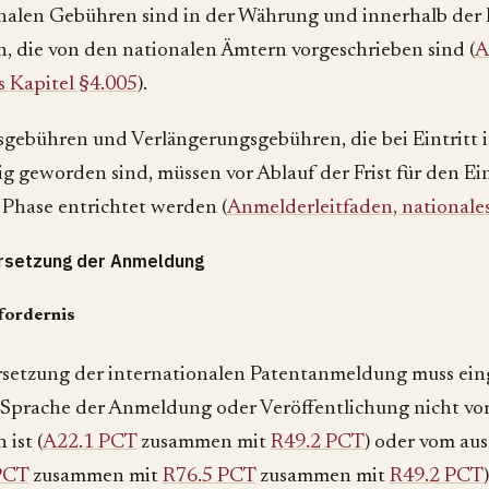
nalen Gebühren sind in der Währung und innerhalb der F
n, die von den nationalen Ämtern vorgeschrieben sind (
A
s Kapitel §4.005
).
sgebühren und Verlängerungsgebühren, die bei Eintritt i
ig geworden sind, müssen vor Ablauf der Frist für den Ein
 Phase entrichtet werden (
Anmelderleitfaden, nationales
rsetzung der Anmeldung
fordernis
setzung der internationalen Patentanmeldung muss ein
 Sprache der Anmeldung oder Veröffentlichung nicht 
 ist (
A22.1 PCT
zusammen mit
R49.2 PCT
) oder vom au
PCT
zusammen mit
R76.5 PCT
zusammen mit
R49.2 PCT
)