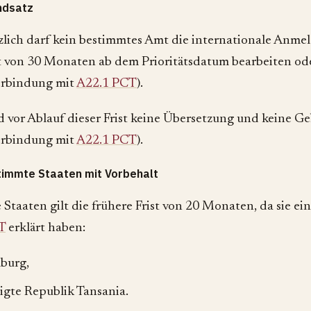
ndsatz
lich darf kein bestimmtes Amt die internationale Anme
st von 30 Monaten ab dem Prioritätsdatum bearbeiten ode
erbindung mit
A22.1 PCT
).
d vor Ablauf dieser Frist keine Übersetzung und keine Geb
erbindung mit
A22.1 PCT
).
immte Staaten mit Vorbehalt
e Staaten gilt die frühere Frist von 20 Monaten, da sie ei
T
erklärt haben:
burg,
igte Republik Tansania.