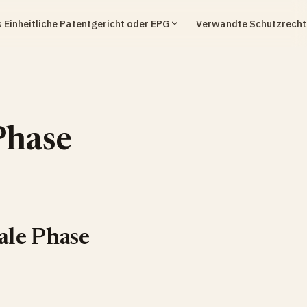
 Einheitliche Patentgericht oder EPG
Verwandte Schutzrecht
Phase
nale Phase