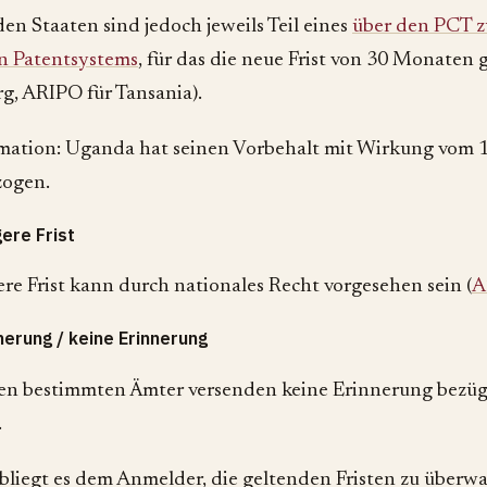
den Staaten sind jedoch jeweils Teil eines
über den PCT z
n Patentsystems
, für das die neue Frist von 30 Monaten g
, ARIPO für Tansania).
mation: Uganda hat seinen Vorbehalt mit Wirkung vom 1
zogen.
ere Frist
ere Frist kann durch nationales Recht vorgesehen sein (
A
nerung / keine Erinnerung
en bestimmten Ämter versenden keine Erinnerung bezügli
.
obliegt es dem Anmelder, die geltenden Fristen zu überw